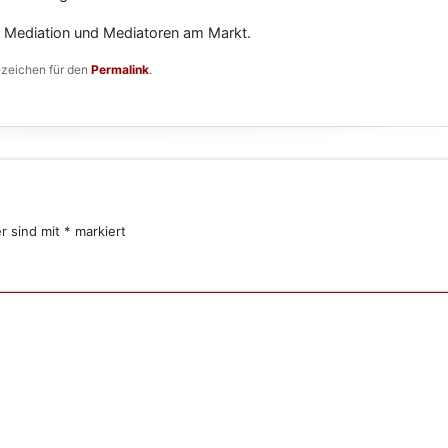
on Mediation und Mediatoren am Markt.
ezeichen für den
Permalink
.
er sind mit
*
markiert