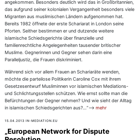
angekommen. Besonders deutlich wird das in Großbritannien,
das aufgrund seiner kolonialen Vergangenheit besonders viele
Migranten aus muslimischen Ländern aufgenommen hat.
Bereits 1982 öffnete der erste Schariarat in London seine
Pforten. Seither bestimmen er und dutzende weitere
islamische Schiedsgerichte über finanzielle und
familienrechtliche Angelegenheiten tausender britischer
Muslime. Gegnerinnen und Gegner sehen darin eine
Paralleljustiz, die Frauen diskriminiert.
Während sich vor allem Frauen an Schariaräte wenden,
möchte die parteilose Politikerin Caroline Cox mit ihrem
Gesetzesentwurf Musliminnen vor islamischen Mediations-
und Schlichtungsstellen schützen. Wie ernst sollte man die
Befürchtungen der Gegner nehmen? Und wie sieht der Alltag
in islamischen Schiedsgerichten aus?…“—>
mehr
15.04.2013 IN-MEDIATION.EU
„European Network for Dispute
Resolution