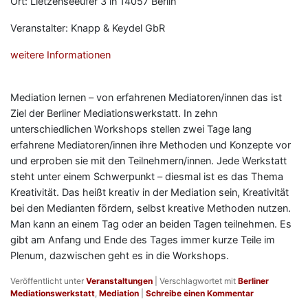
Ort: Lietzenseeufer 3 in 14057 Berlin
Veranstalter: Knapp & Keydel GbR
weitere Informationen
Mediation lernen – von erfahrenen Mediatoren/innen das ist
Ziel der Berliner Mediationswerkstatt. In zehn
unterschiedlichen Workshops stellen zwei Tage lang
erfahrene Mediatoren/innen ihre Methoden und Konzepte vor
und erproben sie mit den Teilnehmern/innen. Jede Werkstatt
steht unter einem Schwerpunkt – diesmal ist es das Thema
Kreativität. Das heißt kreativ in der Mediation sein, Kreativität
bei den Medianten fördern, selbst kreative Methoden nutzen.
Man kann an einem Tag oder an beiden Tagen teilnehmen. Es
gibt am Anfang und Ende des Tages immer kurze Teile im
Plenum, dazwischen geht es in die Workshops.
Veröffentlicht unter
Veranstaltungen
|
Verschlagwortet mit
Berliner
Mediationswerkstatt
,
Mediation
|
Schreibe einen Kommentar