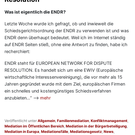
Was ist eigentlich die ENDR?
Letzte Woche wurde ich gefragt, ob und inwieweit die
Schiedsgerichtsordnung der ENDR zu verwenden ist und was
ENDR denn überhaupt bedeutet. Weil ich im Internet ständig
auf ENDR Seiten stieß, ohne eine Antwort zu finden, habe ich
recherchiert:
ENDR steht für EUROPEAN NETWORK FOR DISPUTE
RESOLUTION. Es handelt sich um eine EWIV (Europäische
wirtschaftliche Interessenvereinigung), die vor mehr als 15
Jahren gegründet wurde mit dem Ziel, europäischen Firmen
ein schnelles und kostengünstiges Schiedsverfahren
anzubieten…“ —>
mehr
Veröffentlicht unter
Allgemein
,
Familienmediation
,
Konfliktmanagement
,
Mediation im Öffentlichen Bereich
,
Mediation in der Bürgerbeteiligung
,
Mediation in Europa
,
Mediationsfälle
,
Mediationsgesetz
,
News
,