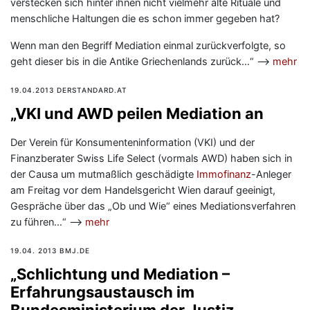
verstecken sich hinter ihnen nicht vielmehr alte Rituale und
menschliche Haltungen die es schon immer gegeben hat?
Wenn man den Begriff Mediation einmal zurückverfolgte, so
geht dieser bis in die Antike Griechenlands zurück…“ —>
mehr
19.04.2013 DERSTANDARD.AT
„VKI und AWD peilen Mediation an
Der Verein für Konsumenteninformation (VKI) und der
Finanzberater Swiss Life Select (vormals AWD) haben sich in
der Causa um mutmaßlich geschädigte
Immofinanz
-Anleger
am Freitag vor dem Handelsgericht Wien darauf geeinigt,
Gespräche über das „Ob und Wie“ eines Mediationsverfahren
zu führen…“ —>
mehr
19.04. 2013 BMJ.DE
„Schlichtung und Mediation –
Erfahrungsaustausch im