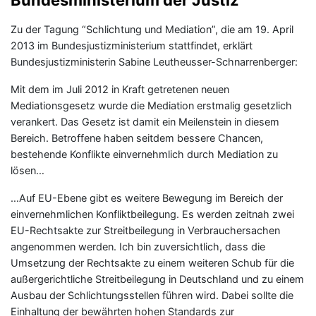
Bundesministerium der Justiz
Zu der Tagung “Schlichtung und Mediation”, die am 19. April
2013 im Bundesjustizministerium stattfindet, erklärt
Bundesjustizministerin Sabine Leutheusser-Schnarrenberger:
Mit dem im Juli 2012 in Kraft getretenen neuen
Mediationsgesetz wurde die Mediation erstmalig gesetzlich
verankert. Das Gesetz ist damit ein Meilenstein in diesem
Bereich. Betroffene haben seitdem bessere Chancen,
bestehende Konflikte einvernehmlich durch Mediation zu
lösen…
…Auf EU-Ebene gibt es weitere Bewegung im Bereich der
einvernehmlichen Konfliktbeilegung. Es werden zeitnah zwei
EU-Rechtsakte zur Streitbeilegung in Verbrauchersachen
angenommen werden. Ich bin zuversichtlich, dass die
Umsetzung der Rechtsakte zu einem weiteren Schub für die
außergerichtliche Streitbeilegung in Deutschland und zu einem
Ausbau der Schlichtungsstellen führen wird. Dabei sollte die
Einhaltung der bewährten hohen Standards zur