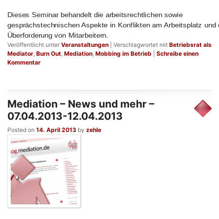
Dieses Seminar behandelt die arbeitsrechtlichen sowie
gesprächstechnischen Aspekte in Konflikten am Arbeitsplatz und 
Überforderung von Mitarbeitern.
Veröffentlicht unter
Veranstaltungen
|
Verschlagwortet mit
Betriebsrat als
Mediator
,
Burn Out
,
Mediation
,
Mobbing im Betrieb
|
Schreibe einen
Kommentar
Mediation – News und mehr –
07.04.2013-12.04.2013
Posted on
14. April 2013
by
zehle