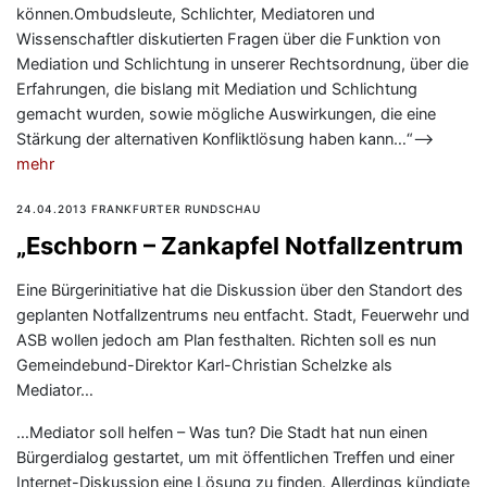
können.Ombudsleute, Schlichter, Mediatoren und
Wissenschaftler diskutierten Fragen über die Funktion von
Mediation und Schlichtung in unserer Rechtsordnung, über die
Erfahrungen, die bislang mit Mediation und Schlichtung
gemacht wurden, sowie mögliche Auswirkungen, die eine
Stärkung der alternativen Konfliktlösung haben kann…“—>
mehr
24.04.2013 FRANKFURTER RUNDSCHAU
„Eschborn – Zankapfel Notfallzentrum
Eine Bürgerinitiative hat die Diskussion über den Standort des
geplanten Notfallzentrums neu entfacht. Stadt, Feuerwehr und
ASB wollen jedoch am Plan festhalten. Richten soll es nun
Gemeindebund-Direktor Karl-Christian Schelzke als
Mediator…
…Mediator soll helfen – Was tun? Die Stadt hat nun einen
Bürgerdialog gestartet, um mit öffentlichen Treffen und einer
Internet-Diskussion eine Lösung zu finden. Allerdings kündigte