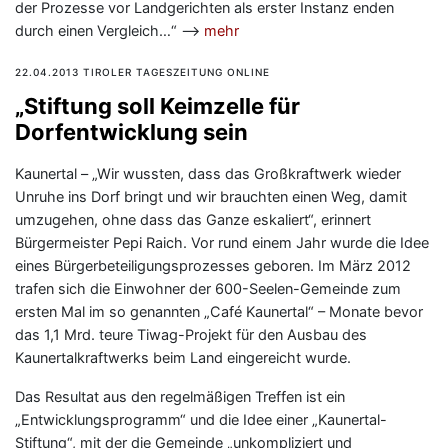
der Prozesse vor Landgerichten als erster Instanz enden
durch einen Vergleich…“ —>
mehr
22.04.2013 TIROLER TAGESZEITUNG ONLINE
„Stiftung soll Keimzelle für
Dorfentwicklung sein
Kaunertal – „Wir wussten, dass das Großkraftwerk wieder
Unruhe ins Dorf bringt und wir brauchten einen Weg, damit
umzugehen, ohne dass das Ganze eskaliert“, erinnert
Bürgermeister Pepi Raich. Vor rund einem Jahr wurde die Idee
eines Bürgerbeteiligungsprozesses geboren. Im März 2012
trafen sich die Einwohner der 600-Seelen-Gemeinde zum
ersten Mal im so genannten „Café Kaunertal“ – Monate bevor
das 1,1 Mrd. teure Tiwag-Projekt für den Ausbau des
Kaunertalkraftwerks beim Land eingereicht wurde.
Das Resultat aus den regelmäßigen Treffen ist ein
„Entwicklungsprogramm“ und die Idee einer „Kaunertal-
Stiftung“, mit der die Gemeinde „unkompliziert und