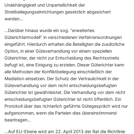
Unabhängigkeit und Unparteilichkeit der
Streitbeilegungseinrichtungen gesetzlich abgesichert
werden…
…Darüber hinaus wurde ein sog. “erweitertes
Güterichtermodell” in verschiedenen Verfahrensordnungen
eingeführt. Hierdurch erhalten die Beteiligten die zusätzliche
Option, in einer Güteverhandlung vor einem speziellen
Güterichter, der nicht zur Entscheidung des Rechtsstreits
befugt ist, eine Einigung zu erzielen. Dieser Güterichter kann
alle Methoden der Konfliktbeilegung einschließlich der
Mediation einsetzen. Der Schutz der Vertraulichkeit in der
Güteverhandlung vor dem nicht entscheidungsbefugten
Güterichter ist gewährleistet. Die Verhandlung vor dem nicht
entscheidungsbefugten Güterichter ist nicht öffentlich. Ein
Protokoll über das richterlich geführte Gütegespräch wird nur
aufgenommen, wenn die Parteien dies übereinstimmend
beantragen…
…Auf EU-Ebene wird am 22. April 2013 der Rat die Richtlinie