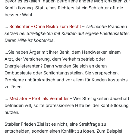
Bevor es eskaliert, haben Betroffene andere Möglichkeiten zur
Konfliktlösung. Statt eines Richters ist ein Schlichter oft die
bessere Wahl.
…
Schlichter – Ohne Risiko zum Recht
–
Zahlreiche Branchen
setzen bei Streitigkeiten mit Kunden auf eigene Friedensstifter.
Deren Hilfe ist kostenlos.
…
Sie haben Ärger mit ihrer Bank, dem Handwerker, einem
Arzt, der Versicherung, dem Verkehrsbetrieb oder
Energielieferanten? Dann wenden Sie sich an deren
Ombudsleute oder Schlichtungsstellen. Sie versprechen,
Probleme unbürokratisch und vor allem für Kunden kostenlos
zu lösen…
…
Mediator – Profi als Vermittler
– Wer Streitigkeiten dauerhaft
befrieden will, sollte professionelle Hilfe bei der Konfliktlösung
nutzen.
Stabiler Frieden Ziel ist es nicht, eine Streitfrage zu
entscheiden, sondern einen Konflikt zu lösen. Zum Beispiel