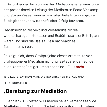
…Die bisherigen Ergebnisse des Mediationsverfahrens unter
der professionellen Leitung der Mediatoren Beate Voskamp
und Stefan Kessen wurden von allen Beteiligten als großer
ökologischer und wirtschaftlicher Erfolg bewertet.
Gegenseitiger Respekt und Verständnis für die
wechselseitigen Interessen und Bedürfnisse aller Beteiligten
waren und sind die Basis für ein nachhaltiges
Zusammenwirken.
Es zeigt sich, dass Großprojekte dieser Art mithilfe von
professioneller Mediation nicht nur zeitsparender, sondern
auch kostengünstiger umsetzbar sind….“ —>
mehr
16.04.2013 BAYMEVBM.DE DIE BAYERISCHEN METALL UND
ELEKTRORATGEBER
„Beratung zur Mediation
…Februar 2013 bieten wir unseren neuen Verbandsservice
Mediation
an. Ziel ist es, Sie bei einer außergerichtlichen