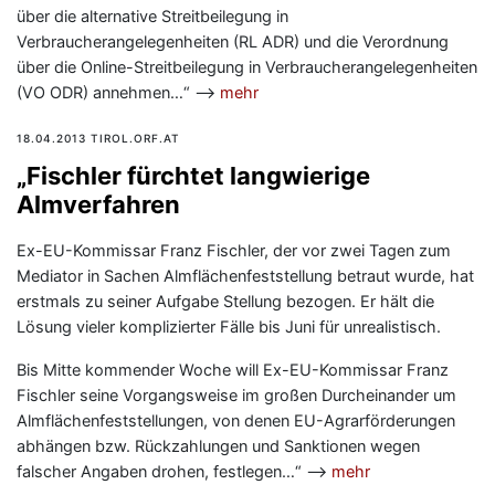
über die alternative Streitbeilegung in
Verbraucherangelegenheiten (RL ADR) und die Verordnung
über die Online-Streitbeilegung in Verbraucherangelegenheiten
(VO ODR) annehmen…“ —>
mehr
18.04.2013 TIROL.ORF.AT
„Fischler fürchtet langwierige
Almverfahren
Ex-EU-Kommissar Franz Fischler, der vor zwei Tagen zum
Mediator in Sachen Almflächenfeststellung betraut wurde, hat
erstmals zu seiner Aufgabe Stellung bezogen. Er hält die
Lösung vieler komplizierter Fälle bis Juni für unrealistisch.
Bis Mitte kommender Woche will Ex-EU-Kommissar Franz
Fischler seine Vorgangsweise im großen Durcheinander um
Almflächenfeststellungen, von denen EU-Agrarförderungen
abhängen bzw. Rückzahlungen und Sanktionen wegen
falscher Angaben drohen, festlegen…“ —>
mehr