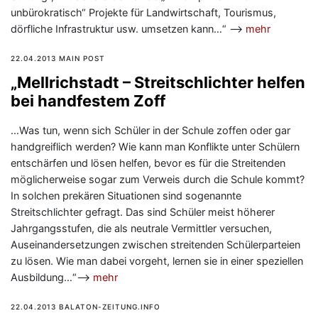
unbürokratisch“ Projekte für Landwirtschaft, Tourismus,
dörfliche Infrastruktur usw. umsetzen kann…“ —>
mehr
22.04.2013 MAIN POST
„Mellrichstadt – Streitschlichter helfen
bei handfestem Zoff
…Was tun, wenn sich Schüler in der Schule zoffen oder gar
handgreiflich werden? Wie kann man Konflikte unter Schülern
entschärfen und lösen helfen, bevor es für die Streitenden
möglicherweise sogar zum Verweis durch die Schule kommt?
In solchen prekären Situationen sind sogenannte
Streitschlichter gefragt. Das sind Schüler meist höherer
Jahrgangsstufen, die als neutrale Vermittler versuchen,
Auseinandersetzungen zwischen streitenden Schülerparteien
zu lösen. Wie man dabei vorgeht, lernen sie in einer speziellen
Ausbildung…“—>
mehr
22.04.2013 BALATON-ZEITUNG.INFO