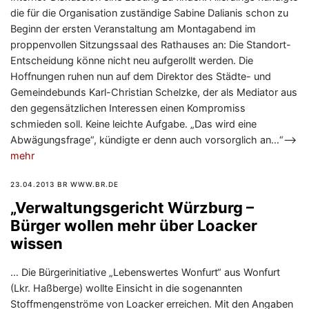
die für die Organisation zuständige Sabine Dalianis schon zu
Beginn der ersten Veranstaltung am Montagabend im
proppenvollen Sitzungssaal des Rathauses an: Die Standort-
Entscheidung könne nicht neu aufgerollt werden. Die
Hoffnungen ruhen nun auf dem Direktor des Städte- und
Gemeindebunds Karl-Christian Schelzke, der als Mediator aus
den gegensätzlichen Interessen einen Kompromiss
schmieden soll. Keine leichte Aufgabe. „Das wird eine
Abwägungsfrage“, kündigte er denn auch vorsorglich an…“—>
mehr
23.04.2013 BR WWW.BR.DE
„Verwaltungsgericht Würzburg –
Bürger wollen mehr über Loacker
wissen
… Die Bürgerinitiative „Lebenswertes Wonfurt“ aus Wonfurt
(Lkr. Haßberge) wollte Einsicht in die sogenannten
Stoffmengenströme von Loacker erreichen. Mit den Angaben