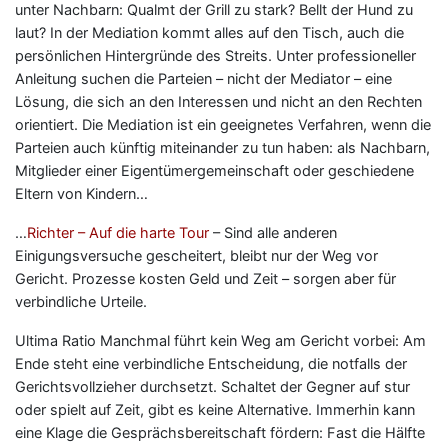
unter Nachbarn: Qualmt der Grill zu stark? Bellt der Hund zu
laut? In der Mediation kommt alles auf den Tisch, auch die
persönlichen Hintergründe des Streits. Unter professioneller
Anleitung suchen die Parteien – nicht der Mediator – eine
Lösung, die sich an den Interessen und nicht an den Rechten
orientiert. Die Mediation ist ein geeignetes Verfahren, wenn die
Parteien auch künftig miteinander zu tun haben: als Nachbarn,
Mitglieder einer Eigentümergemeinschaft oder geschiedene
Eltern von Kindern…
…
Richter – Auf die harte Tour
– Sind alle anderen
Einigungsversuche gescheitert, bleibt nur der Weg vor
Gericht. Prozesse kosten Geld und Zeit – sorgen aber für
verbindliche Urteile.
Ultima Ratio Manchmal führt kein Weg am Gericht vorbei: Am
Ende steht eine verbindliche Entscheidung, die notfalls der
Gerichtsvollzieher durchsetzt. Schaltet der Gegner auf stur
oder spielt auf Zeit, gibt es keine Alternative. Immerhin kann
eine Klage die Gesprächsbereitschaft fördern: Fast die Hälfte