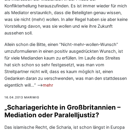
Konflikterhellung herauszufinden. Es ist immer wieder für mich
als Mediator erstaunlich, dass die Beteiligten genau wissen,
was sie nicht (mehr) wollen. In aller Regel haben sie aber keine
Vorstellung davon, was sie wollen und wie ihre Zukunft
aussehen soll.
Allein schon die Bitte, einen “Nicht-mehr-wollen-Wunsch”
umzuformulieren in einen positiv ausgedrückten Wunsch, ist
für viele Medianden kaum zu erfüllen. Im Laufe des Streites
hat sich schon so sehr festgesetzt, was man vom
Streitpartner nicht will, dass es kaum möglich ist, einen
Gedanken daran zu verschwenden, was man den stattdessen
eigentlich will…“ —>
mehr
16.04.2013 MARIMIG
„Schariagerichte in Großbritannien –
Mediation oder Paralelljustiz?
Das islamische Recht, die Scharia, ist schon längst in Europa