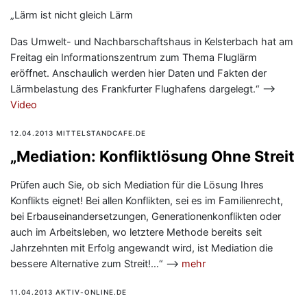
„Lärm ist nicht gleich Lärm
Das Umwelt- und Nachbarschaftshaus in Kelsterbach hat am
Freitag ein Informationszentrum zum Thema Fluglärm
eröffnet. Anschaulich werden hier Daten und Fakten der
Lärmbelastung des Frankfurter Flughafens dargelegt.“ —>
Video
12.04.2013 MITTELSTANDCAFE.DE
„Mediation: Konfliktlösung Ohne Streit
Prüfen auch Sie, ob sich Mediation für die Lösung Ihres
Konflikts eignet! Bei allen Konflikten, sei es im Familienrecht,
bei Erbauseinandersetzungen, Generationenkonflikten oder
auch im Arbeitsleben, wo letztere Methode bereits seit
Jahrzehnten mit Erfolg angewandt wird, ist Mediation die
bessere Alternative zum Streit!…“ —>
mehr
11.04.2013 AKTIV-ONLINE.DE