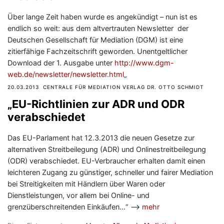
Über lange Zeit haben wurde es angekündigt – nun ist es
endlich so weit: aus dem altvertrauten Newsletter der
Deutschen Gesellschaft für Mediation (DGM) ist eine
zitierfähige Fachzeitschrift geworden. Unentgeltlicher
Download der 1. Ausgabe unter
http://www.dgm-
web.de/newsletter/newsletter.html
„
20.03.2013 CENTRALE FÜR MEDIATION VERLAG DR. OTTO SCHMIDT
„EU-Richtlinien zur ADR und ODR
verabschiedet
Das EU-Parlament hat 12.3.2013 die neuen Gesetze zur
alternativen Streitbeilegung (ADR) und Onlinestreitbeilegung
(ODR) verabschiedet. EU-Verbraucher erhalten damit einen
leichteren Zugang zu günstiger, schneller und fairer Mediation
bei Streitigkeiten mit Händlern über Waren oder
Dienstleistungen, vor allem bei Online- und
grenzüberschreitenden Einkäufen…“ —>
mehr