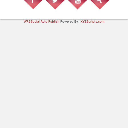
WP2Social Auto Publish
Powered By :
XYZScripts.com