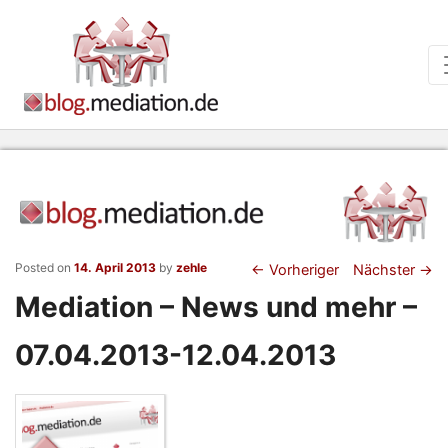
Beitragsnaviga
Posted on
14. April 2013
by
zehle
←
Vorheriger
Nächster
→
Mediation – News und mehr –
07.04.2013-12.04.2013