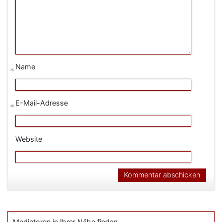
Name
*
E-Mail-Adresse
*
Website
Mediatoren in Ihrer Nähe finden