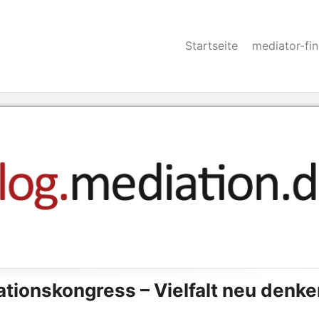
Startseite
mediator-fi
tionskongress – Vielfalt neu denke