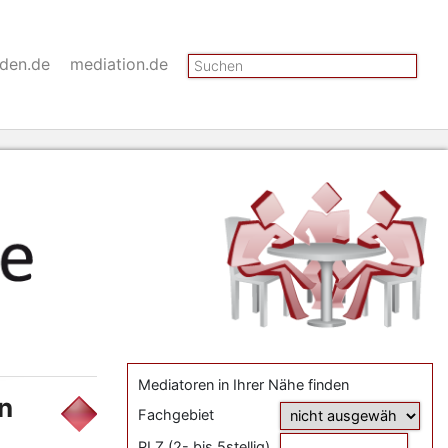
Suchen
nden.de
mediation.de
Mediatoren in Ihrer Nähe finden
n
Fachgebiet
PLZ (2- bis 5stellig)