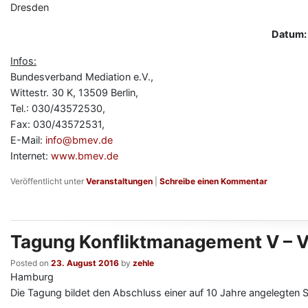
Dresden
Datum: 
Infos:
Bundesverband Mediation e.V.,
Wittestr. 30 K, 13509 Berlin,
Tel.: 030/43572530,
Fax: 030/43572531,
E-Mail:
info@bmev.de
Internet:
www.bmev.de
Veröffentlicht unter
Veranstaltungen
|
Schreibe einen Kommentar
Tagung Konfliktmanagement V – 
Posted on
23. August 2016
by
zehle
Hamburg
Die Tagung bildet den Abschluss einer auf 10 Jahre angelegten 