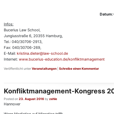
Datum: 
Infos:
Bucerius Law School,
Jungiusstraße 6, 20355 Hamburg,
Tel.: 040/30706-2913,
Fax: 040/30706-269,
E-Mail:
kristina.dieter@law-school.de
Internet:
www.bucerius-education.de/konfliktmamagement
Veröffentlicht unter
Veranstaltungen
|
Schreibe einen Kommentar
Konfliktmanagement-Kongress 2
Posted on
23. August 2016
by
zehle
Hannover
Wenn Mediation auf Migration trifft