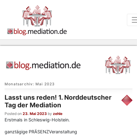
Monatsarchiv:
Mai 2023
Lasst uns reden! 1. Norddeutscher
Tag der Mediation
Posted on
23. Mai 2023
by
zehle
Erstmals in Schleswig-Holstein.
ganztägige PRÄSENZVeranstaltung