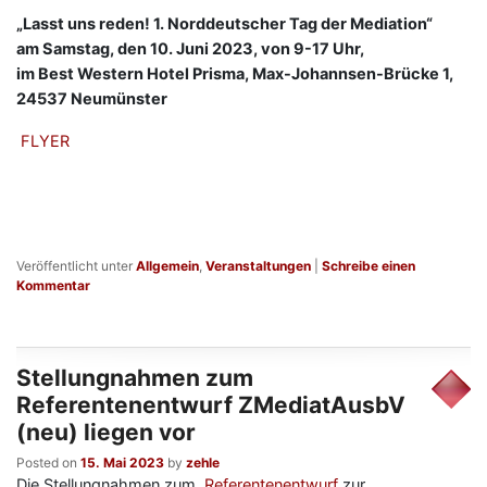
„Lasst uns reden! 1. Norddeutscher Tag der Mediation“
am Samstag, den 10. Juni 2023, von 9-17 Uhr,
im Best Western Hotel Prisma, Max-Johannsen-Brücke 1,
24537 Neumünster
FLYER
Veröffentlicht unter
Allgemein
,
Veranstaltungen
|
Schreibe einen
Kommentar
Stellungnahmen zum
Referentenentwurf ZMediatAusbV
(neu) liegen vor
Posted on
15. Mai 2023
by
zehle
Die Stellungnahmen zum
Referentenentwurf
zur