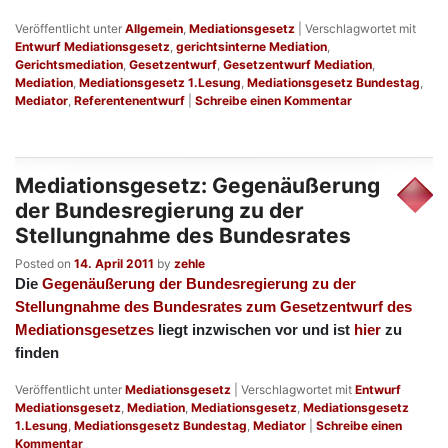
Veröffentlicht unter
Allgemein
,
Mediationsgesetz
|
Verschlagwortet mit
Entwurf Mediationsgesetz
,
gerichtsinterne Mediation
,
Gerichtsmediation
,
Gesetzentwurf
,
Gesetzentwurf Mediation
,
Mediation
,
Mediationsgesetz 1.Lesung
,
Mediationsgesetz Bundestag
,
Mediator
,
Referentenentwurf
|
Schreibe einen Kommentar
Mediationsgesetz: Gegenäußerung
der Bundesregierung zu der
Stellungnahme des Bundesrates
Posted on
14. April 2011
by
zehle
Die
Gegenäußerung der Bundesregierung zu der
Stellungnahme des Bundesrates zum Gesetzentwurf des
Mediationsgesetzes
liegt inzwischen vor und ist
hier
zu
finden
Veröffentlicht unter
Mediationsgesetz
|
Verschlagwortet mit
Entwurf
Mediationsgesetz
,
Mediation
,
Mediationsgesetz
,
Mediationsgesetz
1.Lesung
,
Mediationsgesetz Bundestag
,
Mediator
|
Schreibe einen
Kommentar