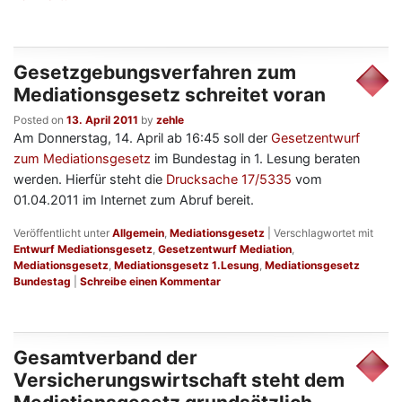
Gesetzgebungsverfahren zum
Mediationsgesetz schreitet voran
Posted on
13. April 2011
by
zehle
Am Donnerstag, 14. April ab 16:45 soll der
Gesetzentwurf
zum Mediationsgesetz
im Bundestag in 1. Lesung beraten
werden. Hierfür steht die
Drucksache 17/5335
vom
01.04.2011 im Internet zum Abruf bereit.
Veröffentlicht unter
Allgemein
,
Mediationsgesetz
|
Verschlagwortet mit
Entwurf Mediationsgesetz
,
Gesetzentwurf Mediation
,
Mediationsgesetz
,
Mediationsgesetz 1.Lesung
,
Mediationsgesetz
Bundestag
|
Schreibe einen Kommentar
Gesamtverband der
Versicherungswirtschaft steht dem