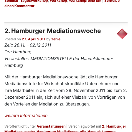
Seminar
,
Tagesworkshop
,
Workshop
,
Workshopreihe BM
|
Schreibe
einen Kommentar
2. Hamburger Mediationswoche
Posted on
27. April 2011
by
zehle
Zeit: 28.11. – 02.12.2011
Ort: Hamburg
Veranstalter: MEDIATIONSSTELLE der Handelskammer
Hamburg
Mit der Hamburger Mediationswoche lädt die Hamburger
Mediationsstelle für Wirtschaftskonflikte Unternehmer und
ihre Mitarbeiter in der Zeit vom 28. November 2011 bis zum 2.
Dezember 2011 ein, sich auf einer Vielzahl von Vorträgen von
den Vorteilen der Mediation zu überzeugen.
weitere Informationen
Veröffentlicht unter
Veranstaltungen
|
Verschlagwortet mit
2. Hamburger
Mediationswoche
,
Hamburger Mediationsstelle
,
Handelskammer