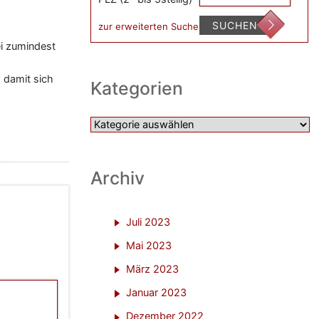
SUCHEN
zur erweiterten Suche
ei zumindest
 damit sich
Kategorien
Kategorien
Archiv
Juli 2023
Mai 2023
März 2023
Januar 2023
Dezember 2022