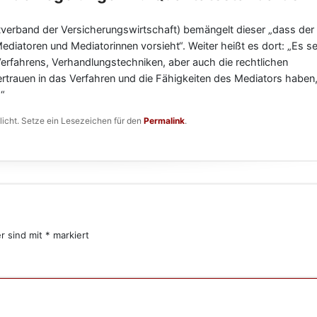
verband der Versicherungswirtschaft) bemängelt dieser „dass der
diatoren und Mediatorinnen vorsieht“. Weiter heißt es dort: „Es s
Verfahrens, Verhandlungstechniken, aber auch die rechtlichen
rauen in das Verfahren und die Fähigkeiten des Mediators haben,
.“
licht. Setze ein Lesezeichen für den
Permalink
.
er sind mit
*
markiert