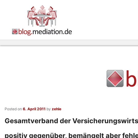
Posted on
6. April 2011
by
zehle
Gesamtverband der Versicherungswirts
positiv gegenüber, bemängelt aber feh