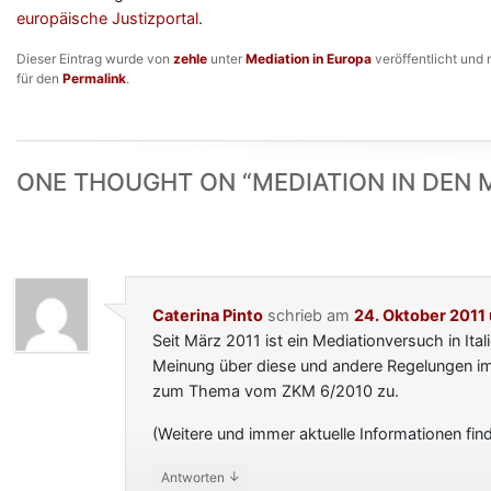
europäische Justizportal
.
Dieser Eintrag wurde von
zehle
unter
Mediation in Europa
veröffentlicht und 
für den
Permalink
.
ONE THOUGHT ON “
MEDIATION IN DEN 
Caterina Pinto
schrieb
am
24. Oktober 2011
Seit März 2011 ist ein Mediationversuch in Ital
Meinung über diese und andere Regelungen im 
zum Thema vom ZKM 6/2010 zu.
(Weitere und immer aktuelle Informationen fin
↓
Antworten