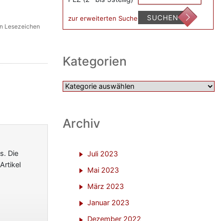
SUCHEN
zur erweiterten Suche
in Lesezeichen
Kategorien
Kategorien
Archiv
s. Die
Juli 2023
rtikel
Mai 2023
März 2023
Januar 2023
Dezember 2022