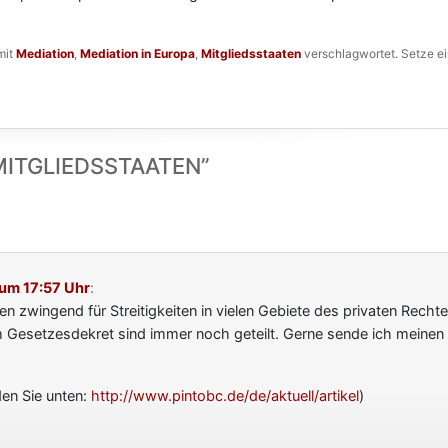
mit
Mediation
,
Mediation in Europa
,
Mitgliedsstaaten
verschlagwortet. Setze e
MITGLIEDSSTAATEN
”
 um 17:57 Uhr
:
ien zwingend für Streitigkeiten in vielen Gebiete des privaten Rechte
Gesetzesdekret sind immer noch geteilt. Gerne sende ich meinen A
den Sie unten:
http://www.pintobc.de/de/aktuell/artikel
)