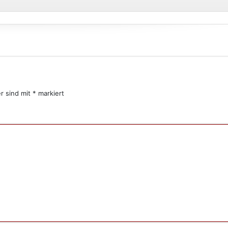
er sind mit
*
markiert