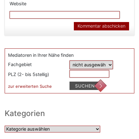
Website
Mediatoren in Ihrer Nähe finden
Fachgebiet
PLZ (2- bis 5stellig)
SUCHEN
zur erweiterten Suche
Kategorien
Kategorien