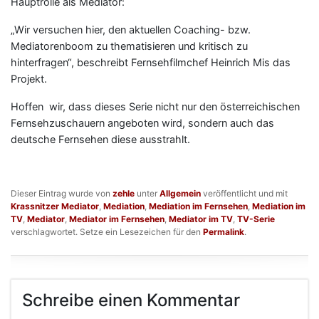
Hauptrolle als Mediator:
„Wir versuchen hier, den aktuellen Coaching- bzw.
Mediatorenboom zu thematisieren und kritisch zu
hinterfragen“, beschreibt Fernsehfilmchef Heinrich Mis das
Projekt.
Hoffen wir, dass dieses Serie nicht nur den österreichischen
Fernsehzuschauern angeboten wird, sondern auch das
deutsche Fernsehen diese ausstrahlt.
Dieser Eintrag wurde von
zehle
unter
Allgemein
veröffentlicht und mit
Krassnitzer Mediator
,
Mediation
,
Mediation im Fernsehen
,
Mediation im
TV
,
Mediator
,
Mediator im Fernsehen
,
Mediator im TV
,
TV-Serie
verschlagwortet. Setze ein Lesezeichen für den
Permalink
.
Schreibe einen Kommentar