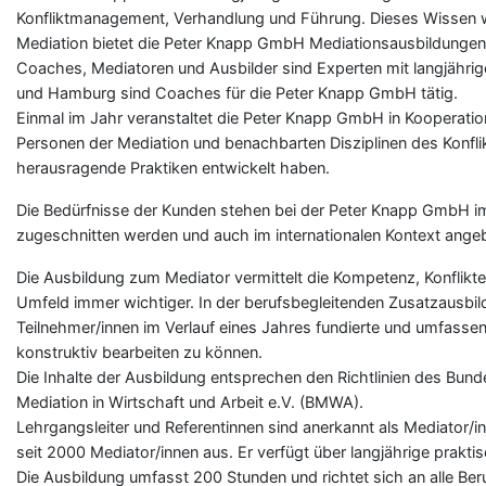
Konfliktmanagement, Verhandlung und Führung. Dieses Wissen wi
Mediation bietet die Peter Knapp GmbH Mediationsausbildungen in
Coaches, Mediatoren und Ausbilder sind Experten mit langjährige
und Hamburg sind Coaches für die Peter Knapp GmbH tätig.
Einmal im Jahr veranstaltet die Peter Knapp GmbH in Kooperation
Personen der Mediation und benachbarten Disziplinen des Konfl
herausragende Praktiken entwickelt haben.
Die Bedürfnisse der Kunden stehen bei der Peter Knapp GmbH im 
zugeschnitten werden und auch im internationalen Kontext ang
Die Ausbildung zum Mediator vermittelt die Kompetenz, Konflikte 
Umfeld immer wichtiger. In der berufsbegleitenden Zusatzausbi
Teilnehmer/innen im Verlauf eines Jahres fundierte und umfassen
konstruktiv bearbeiten zu können.
Die Inhalte der Ausbildung entsprechen den Richtlinien des Bu
Mediation in Wirtschaft und Arbeit e.V. (BMWA).
Lehrgangsleiter und Referentinnen sind anerkannt als Mediator/i
seit 2000 Mediator/innen aus. Er verfügt über langjährige prakt
Die Ausbildung umfasst 200 Stunden und richtet sich an alle Be