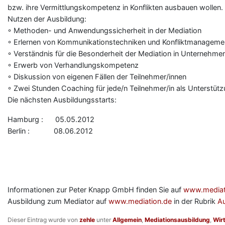
bzw. ihre Vermittlungskompetenz in Konflikten ausbauen wollen.
Nutzen der Ausbildung:
◦ Methoden- und Anwendungssicherheit in der Mediation
◦ Erlernen von Kommunikationstechniken und Konfliktmanagem
◦ Verständnis für die Besonderheit der Mediation in Unternehme
◦ Erwerb von Verhandlungskompetenz
◦ Diskussion von eigenen Fällen der Teilnehmer/innen
◦ Zwei Stunden Coaching für jede/n Teilnehmer/in als Unterstüt
Die nächsten Ausbildungsstarts:
Hamburg : 05.05.2012
Berlin : 08.06.2012
Informationen zur Peter Knapp GmbH finden Sie auf
www.mediati
Ausbildung zum Mediator auf
www.mediation.de
in der Rubrik
A
Dieser Eintrag wurde von
zehle
unter
Allgemein
,
Mediationsausbildung
,
Wir