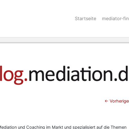
Startseite
mediator-fi
Beitra
←
Vorherige
 Mediation und Coaching im Markt und spezialisiert auf die Themen