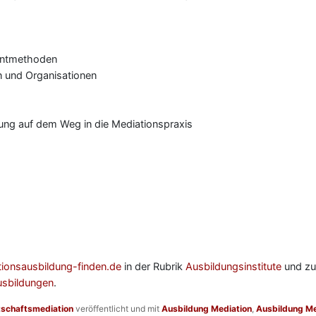
entmethoden
n und Organisationen
zung auf dem Weg in die Mediationspraxis
onsausbildung-finden.de
in der Rubrik
Ausbildungsinstitute
und zu
usbildungen
.
tschaftsmediation
veröffentlicht und mit
Ausbildung Mediation
,
Ausbildung Me