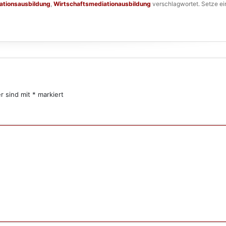
ationsausbildung
,
Wirtschaftsmediationausbildung
verschlagwortet. Setze ei
er sind mit
*
markiert