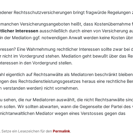
edener Rechtsschutzversicherungen bringt fragwürde Regelungen 
in manchen Versicherungsangeboten heißt, dass Kostenübernahme f
licher
Interessen
ausschließlich durch einen von Versicherung 
ch in der Mediation ggf. notwendigen Anwalt werden keine Kosten ü
ressen? Eine Wahrnehmung rechtlicher Interessen sollte zwar bei 
er nicht im Vordergrund stehen. Mediation geht bewußt über das Re
nteressen in den Vordergrund stellen.
wahl eigentlich auf Rechtsanwälte als Mediatoren beschränkt bleibe
ungen des Rechtsdienstleistungsgesetzes heraus eine rechtliche Ber
ch verstanden werden) nicht vornehmen.
zu sehen, die nur Mediatoren auswählt, die nicht Rechtsanwälte sind
ten sollen. Wir sollten abwarten, wann die Gegenseite der Partei des
 nichtanwaltlichen Mediator wegen eines Verstosses gegen das
t. Setze ein Lesezeichen für den
Permalink
.