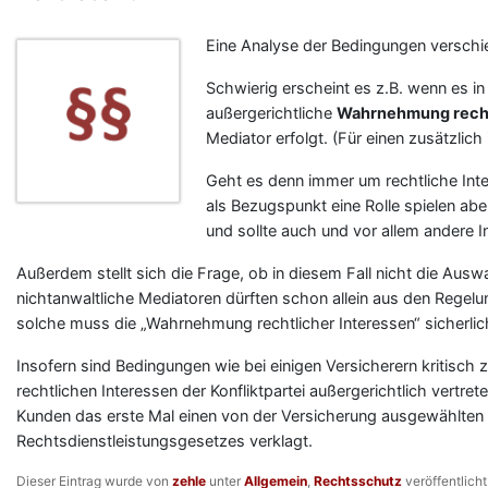
Eine Analyse der Bedingungen verschi
Schwierig erscheint es z.B. wenn es 
außergerichtliche
Wahrnehmung recht
Mediator erfolgt. (Für einen zusätzli
Geht es denn immer um rechtliche Inte
als Bezugspunkt eine Rolle spielen ab
und sollte auch und vor allem andere I
Außerdem stellt sich die Frage, ob in diesem Fall nicht die Aus
nichtanwaltliche Mediatoren dürften schon allein aus den Regel
solche muss die „Wahrnehmung rechtlicher Interessen“ sicherli
Insofern sind Bedingungen wie bei einigen Versicherern kritisch 
rechtlichen Interessen der Konfliktpartei außergerichtlich vertre
Kunden das erste Mal einen von der Versicherung ausgewählten
Rechtsdienstleistungsgesetzes verklagt.
Dieser Eintrag wurde von
zehle
unter
Allgemein
,
Rechtsschutz
veröffentlich