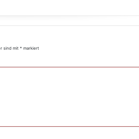
er sind mit
*
markiert