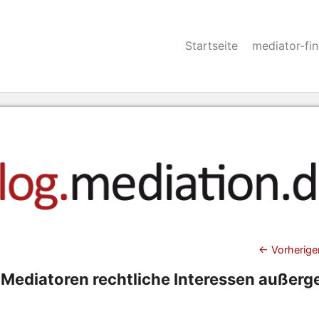
Startseite
mediator-fi
Beitra
←
Vorherige
Mediatoren rechtliche Interessen außerge