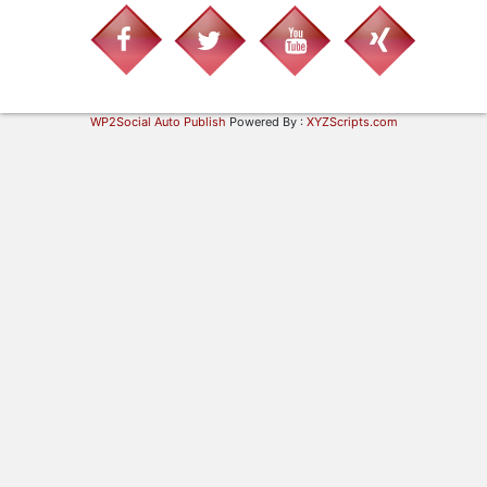
WP2Social Auto Publish
Powered By :
XYZScripts.com