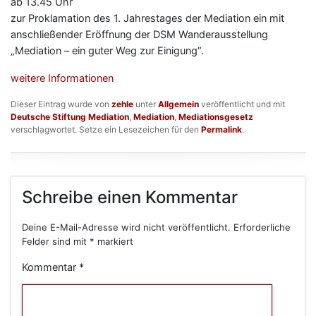
ab 13.45 Uhr
zur Proklamation des 1. Jahrestages der Mediation ein mit
anschließender Eröffnung der DSM Wanderausstellung
„Mediation – ein guter Weg zur Einigung“.
weitere Informationen
Dieser Eintrag wurde von
zehle
unter
Allgemein
veröffentlicht und mit
Deutsche Stiftung Mediation
,
Mediation
,
Mediationsgesetz
verschlagwortet. Setze ein Lesezeichen für den
Permalink
.
Schreibe einen Kommentar
Deine E-Mail-Adresse wird nicht veröffentlicht.
Erforderliche
Felder sind mit
*
markiert
Kommentar
*