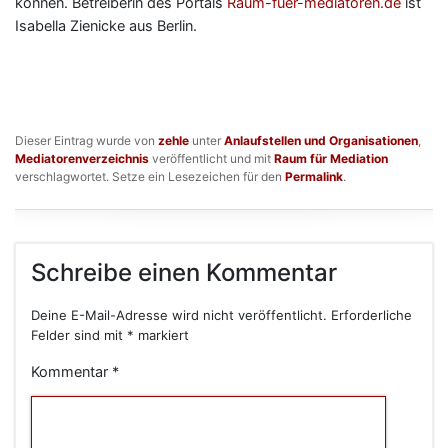
können. Betreiberin des Portals
Raum-fuer-mediatoren.de
ist
Isabella Zienicke aus Berlin.
Dieser Eintrag wurde von
zehle
unter
Anlaufstellen und Organisationen
,
Mediatorenverzeichnis
veröffentlicht und mit
Raum für Mediation
verschlagwortet. Setze ein Lesezeichen für den
Permalink
.
Schreibe einen Kommentar
Deine E-Mail-Adresse wird nicht veröffentlicht.
Erforderliche
Felder sind mit
*
markiert
Kommentar
*