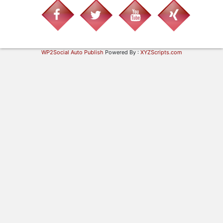
WP2Social Auto Publish
Powered By :
XYZScripts.com