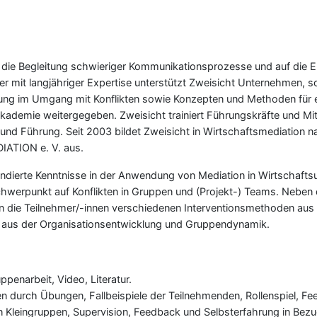
f die Begleitung schwieriger Kommunikationsprozesse und auf die 
ker mit langjähriger Expertise unterstützt Zweisicht Unternehmen, s
hrung im Umgang mit Konflikten sowie Konzepten und Methoden für ei
kademie weitergegeben. Zweisicht trainiert Führungskräfte und Mit
nd Führung. Seit 2003 bildet Zweisicht in Wirtschaftsmediation n
IATION e. V. aus.
fundierte Kenntnisse in der Anwendung von Mediation in Wirtschaft
hwerpunkt auf Konflikten in Gruppen und (Projekt-) Teams. Neben
en die Teilnehmer/-innen verschiedenen Interventionsmethoden aus
 aus der Organisationsentwicklung und Gruppendynamik.
penarbeit, Video, Literatur.
n durch Übungen, Fallbeispiele der Teilnehmenden, Rollenspiel, Fe
n Kleingruppen, Supervision, Feedback und Selbsterfahrung in Bezu