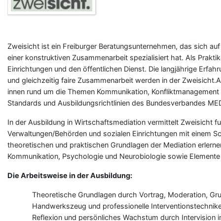
Zweisicht ist ein Freiburger Beratungsunternehmen, das sich au
einer konstruktiven Zusammenarbeit spezialisiert hat. Als Prakti
Einrichtungen und den öffentlichen Dienst. Die langjährige Erfa
und gleichzeitig faire Zusammenarbeit werden in der Zweisicht.A
innen rund um die Themen Kommunikation, Konfliktmanagement u
Standards und Ausbildungsrichtlinien des Bundesverbandes MED
In der Ausbildung in Wirtschaftsmediation vermittelt Zweisicht 
Verwaltungen/Behörden und sozialen Einrichtungen mit einem Sc
theoretischen und praktischen Grundlagen der Mediation erlern
Kommunikation, Psychologie und Neurobiologie sowie Elemente
Die Arbeitsweise in der Ausbildung:
Theoretische Grundlagen durch Vortrag, Moderation, Grup
Handwerkszeug und professionelle Interventionstechnike
Reflexion und persönliches Wachstum durch Intervision i