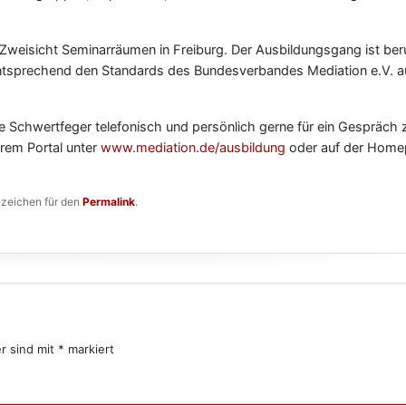
 Zweisicht Seminarräumen in Freiburg. Der Ausbildungsgang ist ber
entsprechend den Standards des Bundesverbandes Mediation e.V. a
e Schwertfeger telefonisch und persönlich gerne für ein Gespräch 
erem Portal unter
www.mediation.de/ausbildung
oder auf der Home
ezeichen für den
Permalink
.
er sind mit
*
markiert