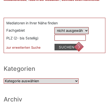
Mediatoren in Ihrer Nähe finden
Fachgebiet
PLZ (2- bis 5stellig)
SUCHEN
zur erweiterten Suche
Kategorien
Kategorien
Archiv