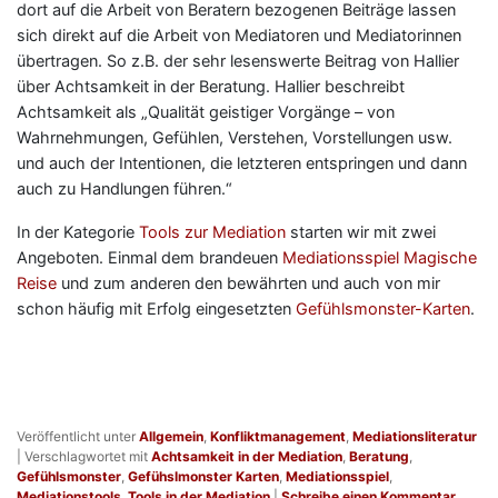
dort auf die Arbeit von Beratern bezogenen Beiträge lassen
sich direkt auf die Arbeit von Mediatoren und Mediatorinnen
übertragen. So z.B. der sehr lesenswerte Beitrag von Hallier
über Achtsamkeit in der Beratung. Hallier beschreibt
Achtsamkeit als „Qualität geistiger Vorgänge – von
Wahrnehmungen, Gefühlen, Verstehen, Vorstellungen usw.
und auch der Intentionen, die letzteren entspringen und dann
auch zu Handlungen führen.“
In der Kategorie
Tools zur Mediation
starten wir mit zwei
Angeboten. Einmal dem brandeuen
Mediationsspiel Magische
Reise
und zum anderen den bewährten und auch von mir
schon häufig mit Erfolg eingesetzten
Gefühlsmonster-Karten
.
Veröffentlicht unter
Allgemein
,
Konfliktmanagement
,
Mediationsliteratur
|
Verschlagwortet mit
Achtsamkeit in der Mediation
,
Beratung
,
Gefühlsmonster
,
Gefühslmonster Karten
,
Mediationsspiel
,
Mediationstools
,
Tools in der Mediation
|
Schreibe einen Kommentar