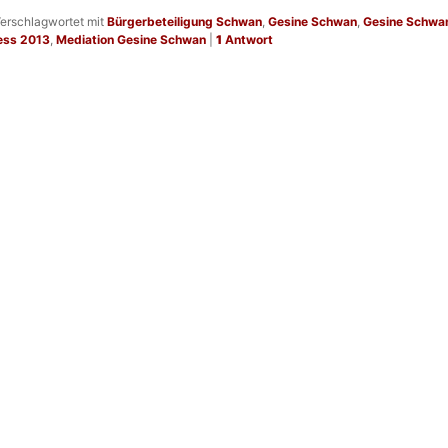
erschlagwortet mit
Bürgerbeteiligung Schwan
,
Gesine Schwan
,
Gesine Schwan
ess 2013
,
Mediation Gesine Schwan
|
1
Antwort