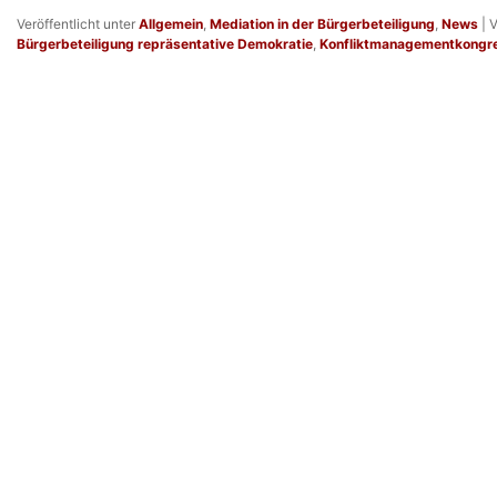
Veröffentlicht unter
Allgemein
,
Mediation in der Bürgerbeteiligung
,
News
|
V
Bürgerbeteiligung repräsentative Demokratie
,
Konfliktmanagementkongr