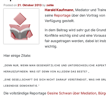
Posted on
21. Oktober 2013
by
zehle
Harald Kaufmann
, Mediator und Train
seine
Reportage
über den Vortrag vo
Verfügung gestellt.
In dem Beitrag wird sehr gut die Grun
Konflikte wichtig sind und eine Vorau
fair ausgetragen werden, dabei ist in
wichtig.
Hier einige Zitate:
„DENN NUR, WENN MAN GEGENSÄTZLICHE UND UNTERSCHIEDLICHE ASPEKT
HERAUSZUFINDEN: WAS IST DENN VON ALLEDEM DAS BESTE? „
„EINE GESELLSCHAFT DIE SICH NICHT DARAUF VERSTÄNDIGT, WAS IHR GRU
LEBENDIGE DEMOKRATIE.“
Die vollständige Reportage
Gesine Schwan über Mediation, Bürge