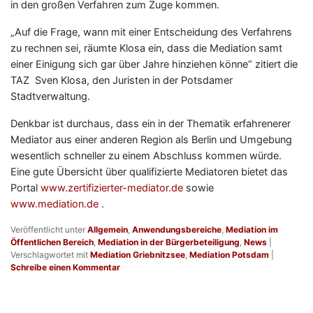
in den großen Verfahren zum Zuge kommen.
„Auf die Frage, wann mit einer Entscheidung des Verfahrens
zu rechnen sei, räumte Klosa ein, dass die Mediation samt
einer Einigung sich gar über Jahre hinziehen könne“ zitiert die
TAZ Sven Klosa, den Juristen in der Potsdamer
Stadtverwaltung.
Denkbar ist durchaus, dass ein in der Thematik erfahrenerer
Mediator aus einer anderen Region als Berlin und Umgebung
wesentlich schneller zu einem Abschluss kommen würde.
Eine gute Übersicht über qualifizierte Mediatoren bietet das
Portal
www.zertifizierter-mediator.de
sowie
www.mediation.de
.
Veröffentlicht unter
Allgemein
,
Anwendungsbereiche
,
Mediation im
Öffentlichen Bereich
,
Mediation in der Bürgerbeteiligung
,
News
|
Verschlagwortet mit
Mediation Griebnitzsee
,
Mediation Potsdam
|
Schreibe einen Kommentar