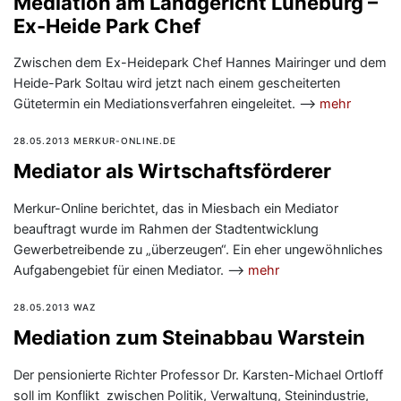
Mediation am Landgericht Lüneburg –
Ex-Heide Park Chef
Zwischen dem Ex-Heidepark Chef Hannes Mairinger und dem
Heide-Park Soltau wird jetzt nach einem gescheiterten
Gütetermin ein Mediationsverfahren eingeleitet. —>
mehr
28.05.2013 MERKUR-ONLINE.DE
Mediator als Wirtschaftsförderer
Merkur-Online berichtet, das in Miesbach ein Mediator
beauftragt wurde im Rahmen der Stadtentwicklung
Gewerbetreibende zu „überzeugen“. Ein eher ungewöhnliches
Aufgabengebiet für einen Mediator. —>
mehr
28.05.2013 WAZ
Mediation zum Steinabbau Warstein
Der pensionierte Richter Professor Dr. Karsten-Michael Ortloff
soll im Konflikt zwischen Politik, Verwaltung, Steinindustrie,