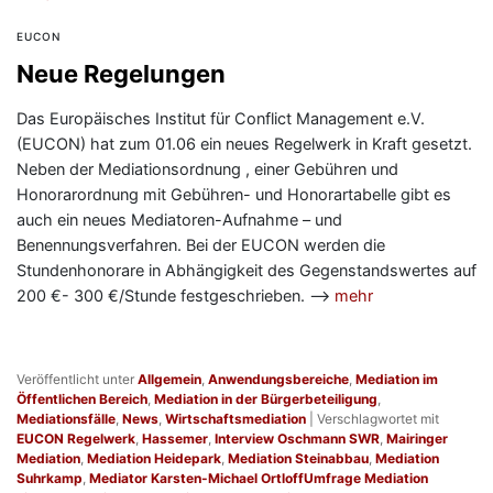
EUCON
Neue Regelungen
Das Europäisches Institut für Conflict Management e.V.
(EUCON) hat zum 01.06 ein neues Regelwerk in Kraft gesetzt.
Neben der Mediationsordnung , einer Gebühren und
Honorarordnung mit Gebühren- und Honorartabelle gibt es
auch ein neues Mediatoren-Aufnahme – und
Benennungsverfahren. Bei der EUCON werden die
Stundenhonorare in Abhängigkeit des Gegenstandswertes auf
200 €- 300 €/Stunde festgeschrieben. —>
mehr
Veröffentlicht unter
Allgemein
,
Anwendungsbereiche
,
Mediation im
Öffentlichen Bereich
,
Mediation in der Bürgerbeteiligung
,
Mediationsfälle
,
News
,
Wirtschaftsmediation
|
Verschlagwortet mit
EUCON Regelwerk
,
Hassemer
,
Interview Oschmann SWR
,
Mairinger
Mediation
,
Mediation Heidepark
,
Mediation Steinabbau
,
Mediation
Suhrkamp
,
Mediator Karsten-Michael OrtloffUmfrage Mediation