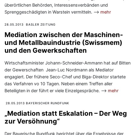
überörtlichen Behörden, Interessensverbänden und
Sprenggeschädigten in Warstein vermitteln. —>
mehr
28.05.2013 BASLER ZEITUNG
Mediation zwischen der Maschinen-
und Metallbauindustrie (Swissmem)
und den Gewerkschaften
Wirtschaftsminister Johann-Schneider-Ammann hat auf Bitten
der Gewerschaften Jean-Luc Nordmann als Mediator
engagiert. Der frühere Seco-Chef und Biga-Direktor startete
das Verfahren vo 10 Tagen. Neben einem Treffen aller
Beteiligten in der führt er viele Einzelgespräche. —>
mehr
28.05.2013 BAYERISCHER RUNDFUNK
„Mediation statt Eskalation – Der Weg
zur Versöhnung“
Der Bayerische Rundfunk berichtet über die Ergebnisse der