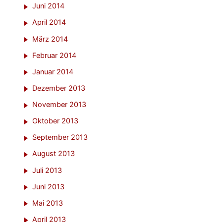
Juni 2014
April 2014
März 2014
Februar 2014
Januar 2014
Dezember 2013
November 2013
Oktober 2013
September 2013
August 2013
Juli 2013
Juni 2013
Mai 2013
April 2013