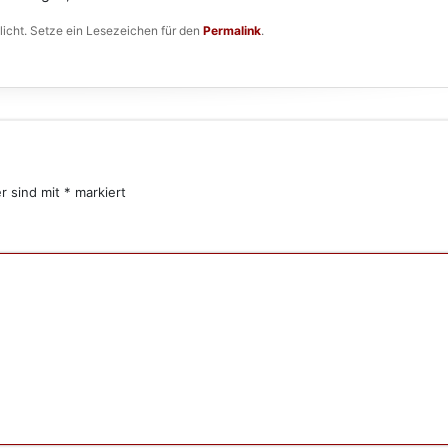
licht. Setze ein Lesezeichen für den
Permalink
.
er sind mit
*
markiert