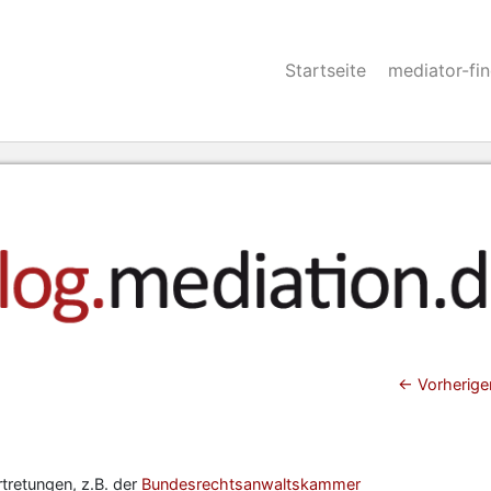
Startseite
mediator-fi
Beitra
←
Vorherige
rtretungen, z.B. der
Bundesrechtsanwaltskammer