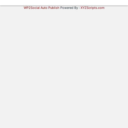
WP2Social Auto Publish
Powered By :
XYZScripts.com