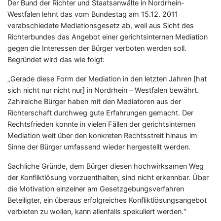
Der Bund der Richter und Staatsanwälte in Nordrhein-
Westfalen lehnt das vom Bundestag am 15.12. 2011
verabschiedete Mediationsgesetz ab, weil aus Sicht des
Richterbundes das Angebot einer gerichtsinternen Mediation
gegen die Interessen der Bürger verboten werden soll.
Begründet wird das wie folgt:
„Gerade diese Form der Mediation in den letzten Jahren [hat
sich nicht nur nicht nur] in Nordrhein – Westfalen bewährt.
Zahlreiche Bürger haben mit den Mediatoren aus der
Richterschaft durchweg gute Erfahrungen gemacht. Der
Rechtsfrieden konnte in vielen Fällen der gerichtsinternen
Mediation weit über den konkreten Rechtsstreit hinaus im
Sinne der Bürger umfassend wieder hergestellt werden.
Sachliche Gründe, dem Bürger diesen hochwirksamen Weg
der Konfliktlösung vorzuenthalten, sind nicht erkennbar. Über
die Motivation einzelner am Gesetzgebungsverfahren
Beteiligter, ein überaus erfolgreiches Konfliktlösungsangebot
verbieten zu wollen, kann allenfalls spekuliert werden.“