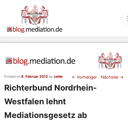
Beitragsnaviga
Posted on
8. Februar 2012
by
zehle
←
Vorheriger
Nächster
→
Richterbund Nordrhein-
Westfalen lehnt
Mediationsgesetz ab