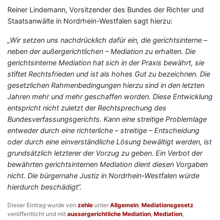
Reiner Lindemann, Vorsitzender des Bundes der Richter und
Staatsanwälte in Nordrhein-Westfalen sagt hierzu:
„Wir setzen uns nachdrücklich dafür ein, die gerichtsinterne –
neben der außergerichtlichen – Mediation zu erhalten. Die
gerichtsinterne Mediation hat sich in der Praxis bewährt, sie
stiftet Rechtsfrieden und ist als hohes Gut zu bezeichnen. Die
gesetzlichen Rahmenbedingungen hierzu sind in den letzten
Jahren mehr und mehr geschaffen worden. Diese Entwicklung
entspricht nicht zuletzt der Rechtsprechung des
Bundesverfassungsgerichts. Kann eine streitige Problemlage
entweder durch eine richterliche – streitige – Entscheidung
oder durch eine einverständliche Lösung bewältigt werden, ist
grundsätzlich letzterer der Vorzug zu geben. Ein Verbot der
bewährten gerichtsinternen Mediation dient diesen Vorgaben
nicht. Die bürgernahe Justiz in Nordrhein-Westfalen würde
hierdurch beschädigt“.
Dieser Eintrag wurde von
zehle
unter
Allgemein
,
Mediationsgesetz
veröffentlicht und mit
aussergerichtliche Mediation
,
Mediation
,