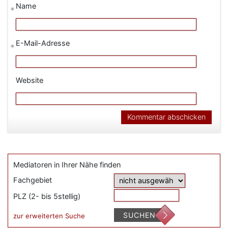
Name
*
E-Mail-Adresse
*
Website
Mediatoren in Ihrer Nähe finden
Fachgebiet
PLZ (2- bis 5stellig)
SUCHEN
zur erweiterten Suche