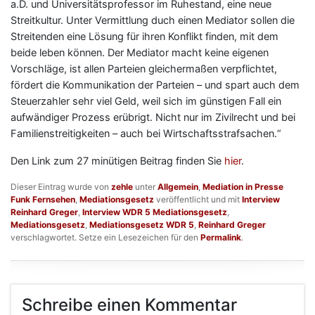
a.D. und Universitätsprofessor im Ruhestand, eine neue
Streitkultur. Unter Vermittlung duch einen Mediator sollen die
Streitenden eine Lösung für ihren Konflikt finden, mit dem
beide leben können. Der Mediator macht keine eigenen
Vorschläge, ist allen Parteien gleichermaßen verpflichtet,
fördert die Kommunikation der Parteien – und spart auch dem
Steuerzahler sehr viel Geld, weil sich im günstigen Fall ein
aufwändiger Prozess erübrigt. Nicht nur im Zivilrecht und bei
Familienstreitigkeiten – auch bei Wirtschaftsstrafsachen.“
Den Link zum 27 minütigen Beitrag finden Sie
hier
.
Dieser Eintrag wurde von
zehle
unter
Allgemein
,
Mediation in Presse
Funk Fernsehen
,
Mediationsgesetz
veröffentlicht und mit
Interview
Reinhard Greger
,
Interview WDR 5 Mediationsgesetz
,
Mediationsgesetz
,
Mediationsgesetz WDR 5
,
Reinhard Greger
verschlagwortet. Setze ein Lesezeichen für den
Permalink
.
Schreibe einen Kommentar