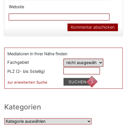
Website
Mediatoren in Ihrer Nähe finden
Fachgebiet
PLZ (2- bis 5stellig)
SUCHEN
zur erweiterten Suche
Kategorien
Kategorien