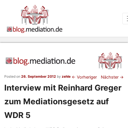
Beitragsnaviga
Posted on
26. September 2012
by
zehle
←
Vorheriger
Nächster
→
Interview mit Reinhard Greger
zum Mediationsgesetz auf
WDR 5