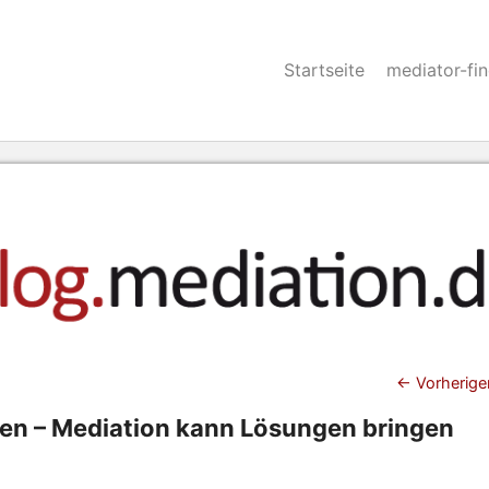
Startseite
mediator-fi
Beitra
←
Vorherige
eden – Mediation kann Lösungen bringen