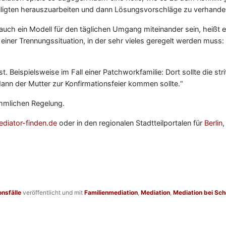
ligten herauszuarbeiten und dann Lösungsvorschläge zu verhandel
auch ein Modell für den täglichen Umgang miteinander sein, heißt es
n einer Trennungssituation, in der sehr vieles geregelt werden muss
st. Beispielsweise im Fall einer Patchworkfamilie: Dort sollte die str
Mann der Mutter zur Konfirmationsfeier kommen sollte.“
nehmlichen Regelung.
iator-finden.de
oder in den regionalen Stadtteilportalen für
Berlin
nsfälle
veröffentlicht und mit
Familienmediation
,
Mediation
,
Mediation bei Sc