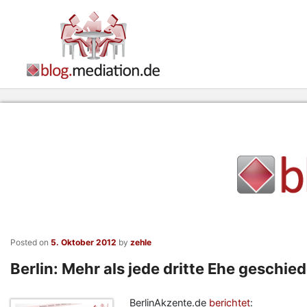
Posted on
5. Oktober 2012
by
zehle
Berlin: Mehr als jede dritte Ehe geschi
BerlinAkzente.de
berichtet
: