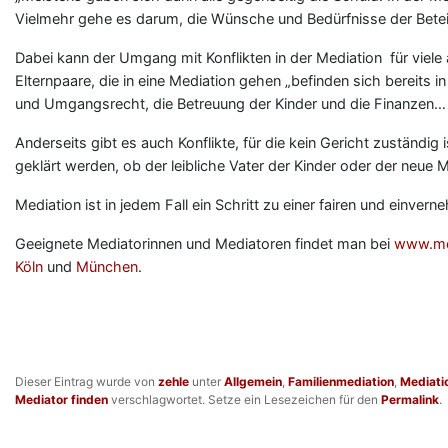
Vielmehr gehe es darum, die Wünsche und Bedürfnisse der Betei
Dabei kann der Umgang mit Konflikten in der Mediation für viele 
Elternpaare, die in eine Mediation gehen „befinden sich bereits i
und Umgangsrecht, die Betreuung der Kinder und die Finanzen…
Anderseits gibt es auch Konflikte, für die kein Gericht zuständig i
geklärt werden, ob der leibliche Vater der Kinder oder der neue 
Mediation ist in jedem Fall ein Schritt zu einer fairen und einver
Geeignete Mediatorinnen und Mediatoren findet man bei
www.med
Köln
und
München
.
Dieser Eintrag wurde von
zehle
unter
Allgemein
,
Familienmediation
,
Mediatio
Mediator finden
verschlagwortet. Setze ein Lesezeichen für den
Permalink
.