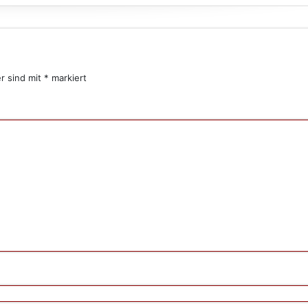
er sind mit
*
markiert