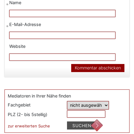
Name
*
E-Mail-Adresse
*
Website
Mediatoren in Ihrer Nähe finden
Fachgebiet
PLZ (2- bis 5stellig)
SUCHEN
zur erweiterten Suche