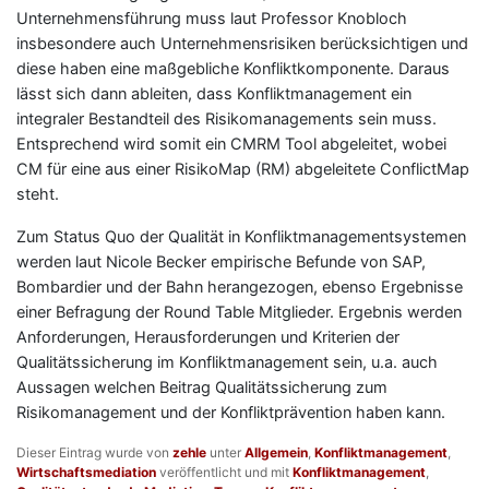
Unternehmensführung muss laut Professor Knobloch
insbesondere auch Unternehmensrisiken berücksichtigen und
diese haben eine maßgebliche Konfliktkomponente. Daraus
lässt sich dann ableiten, dass Konfliktmanagement ein
integraler Bestandteil des Risikomanagements sein muss.
Entsprechend wird somit ein CMRM Tool abgeleitet, wobei
CM für eine aus einer RisikoMap (RM) abgeleitete ConflictMap
steht.
Zum Status Quo der Qualität in Konfliktmanagementsystemen
werden laut Nicole Becker empirische Befunde von SAP,
Bombardier und der Bahn herangezogen, ebenso Ergebnisse
einer Befragung der Round Table Mitglieder. Ergebnis werden
Anforderungen, Herausforderungen und Kriterien der
Qualitätssicherung im Konfliktmanagement sein, u.a. auch
Aussagen welchen Beitrag Qualitätssicherung zum
Risikomanagement und der Konfliktprävention haben kann.
Dieser Eintrag wurde von
zehle
unter
Allgemein
,
Konfliktmanagement
,
Wirtschaftsmediation
veröffentlicht und mit
Konfliktmanagement
,