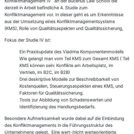
Konfliktmanagement IV an der Bucerius Law School die
derzeit in Arbeit befindliche 4. Studie zum
Konfliktmanagement vor. In dieser geht es um Erkenntnisse
aus der Umsetzung eines Konfliktmanagementsystems
(KMS), Rolle von Qualitätsaspekten und Qualitätssicherung,
Fokus der Studie IV ist:
Ein Praxisupdate des Viadrina Komponentenmodells
Wie gelangt man vom Teil KMS zum Gesamt KMS ( Teil
KMS können sein: Konflikte am Arbeitsplatz, im
Vertrieb, im B2C, im B2B)
Drei deskriptive Modelle zur Beschreibbarkeit von
Kostenquellen, Steuerungsaspekten eines KMS, und
Faktoren für Qualitätssicherung.
Tools zur Abbildung von Schadenswerten und
Identifizierung des Handlungsbedarfs.
Besondere Aufmerksamkeit wurde dabei auf die Einbindung
des Konfliktmanagements in die Führungsstruktur des
Unternehmens gelegt. Eine wert-/nicht werteorientierte