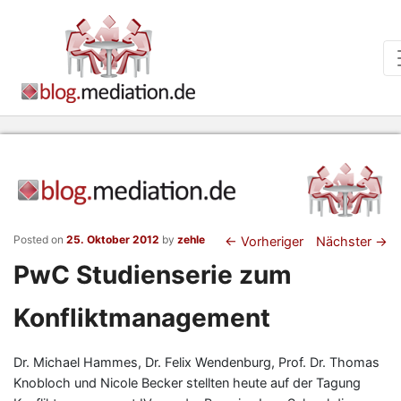
Beitragsnaviga
Posted on
25. Oktober 2012
by
zehle
←
Vorheriger
Nächster
→
PwC Studienserie zum
Konfliktmanagement
Dr. Michael Hammes, Dr. Felix Wendenburg, Prof. Dr. Thomas
Knobloch und Nicole Becker stellten heute auf der Tagung