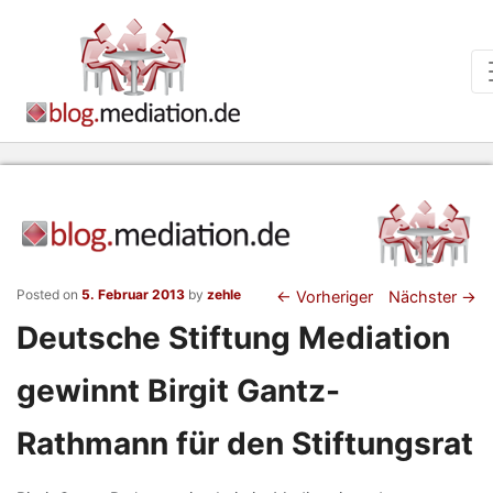
Beitragsnaviga
Posted on
5. Februar 2013
by
zehle
←
Vorheriger
Nächster
→
Deutsche Stiftung Mediation
gewinnt Birgit Gantz-
Rathmann für den Stiftungsrat