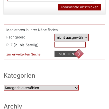
Mediatoren in Ihrer Nähe finden
Fachgebiet
PLZ (2- bis 5stellig)
SUCHEN
zur erweiterten Suche
Kategorien
Kategorien
Archiv