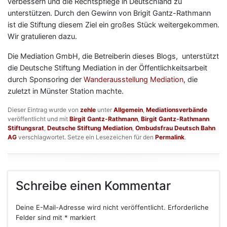
verbessern und die Rechtspflege in Deutschland zu
unterstützen. Durch den Gewinn von Brigit Gantz-Rathmann
ist die Stiftung diesem Ziel ein großes Stück weitergekommen.
Wir gratulieren dazu.
Die Mediation GmbH, die Betreiberin dieses Blogs, unterstützt
die Deutsche Stiftung Mediation in der Öffentlichkeitsarbeit
durch Sponsoring der
Wanderausstellung Mediation
, die
zuletzt in Münster Station machte.
Dieser Eintrag wurde von
zehle
unter
Allgemein
,
Mediationsverbände
veröffentlicht und mit
Birgit Gantz-Rathmann
,
Birgit Gantz-Rathmann
Stiftungsrat
,
Deutsche Stiftung Mediation
,
Ombudsfrau Deutsch Bahn
AG
verschlagwortet. Setze ein Lesezeichen für den
Permalink
.
Schreibe einen Kommentar
Deine E-Mail-Adresse wird nicht veröffentlicht.
Erforderliche
Felder sind mit
*
markiert