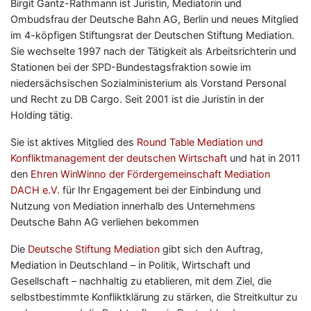
Birgit Gantz-Rathmann ist Juristin, Mediatorin und
Ombudsfrau der Deutsche Bahn AG, Berlin und neues Mitglied
im 4-köpfigen Stiftungsrat der Deutschen Stiftung Mediation.
Sie wechselte 1997 nach der Tätigkeit als Arbeitsrichterin und
Stationen bei der SPD-Bundestagsfraktion sowie im
niedersächsischen Sozialministerium als Vorstand Personal
und Recht zu DB Cargo. Seit 2001 ist die Juristin in der
Holding tätig.
Sie ist aktives Mitglied des
Round Table Mediation und
Konfliktmanagement der deutschen Wirtschaft
und hat in 2011
den
Ehren WinWinno der Fördergemeinschaft Mediation
DACH e.V.
für Ihr Engagement bei der Einbindung und
Nutzung von Mediation innerhalb des Unternehmens
Deutsche Bahn AG verliehen bekommen
Die
Deutsche Stiftung Mediation
gibt sich den Auftrag,
Mediation in Deutschland – in Politik, Wirtschaft und
Gesellschaft – nachhaltig zu etablieren, mit dem Ziel, die
selbstbestimmte Konfliktklärung zu stärken, die Streitkultur zu