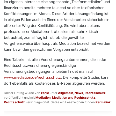
im eigenen Interesse eine sogenannte „Telefonmediation“ und
finanzieren bereits mehrere tausend solcher telefonischen
Konfliktlösungen im Monat. Diese Art der Lösungsfindung ist
in einigen Fällen auch im Sinne der Versicherten sicherlich ein
effizienter Weg der Konfliktlösung. Sie wird aber seitens
professioneller Mediatoren trotz allem als sehr kritisch
betrachtet, zumal fraglich ist, ob die gewählte
Vorgehensweise überhaupt als Mediation bezeichnet werden
kann bzw. den gesetzlichen Vorgaben entspricht.
Eine Tabelle mit allen Versicherungsunternehmen, die in der
Rechtsschutzversicherung eigenständige
Versicherungsbedingungen anbieten findet man auf
www.mediation.de/rechtsschutz
. Die komplette Studie, kann
dort ebenfalls als kostenloses E-Paper abgerufen werden.
Dieser Eintrag wurde von
zehle
unter
Allgemein
,
News
,
Rechtsschutz
veröffentlicht und mit
Mediation
,
Mediation und Rechtsschutz
,
Rechtsschutz
verschlagwortet. Setze ein Lesezeichen für den
Permalink
.