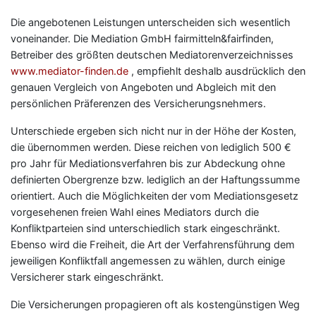
Die angebotenen Leistungen unterscheiden sich wesentlich
voneinander. Die Mediation GmbH fairmitteln&fairfinden,
Betreiber des größten deutschen Mediatorenverzeichnisses
www.mediator-finden.de
, empfiehlt deshalb ausdrücklich den
genauen Vergleich von Angeboten und Abgleich mit den
persönlichen Präferenzen des Versicherungsnehmers.
Unterschiede ergeben sich nicht nur in der Höhe der Kosten,
die übernommen werden. Diese reichen von lediglich 500 €
pro Jahr für Mediationsverfahren bis zur Abdeckung ohne
definierten Obergrenze bzw. lediglich an der Haftungssumme
orientiert. Auch die Möglichkeiten der vom Mediationsgesetz
vorgesehenen freien Wahl eines Mediators durch die
Konfliktparteien sind unterschiedlich stark eingeschränkt.
Ebenso wird die Freiheit, die Art der Verfahrensführung dem
jeweiligen Konfliktfall angemessen zu wählen, durch einige
Versicherer stark eingeschränkt.
Die Versicherungen propagieren oft als kostengünstigen Weg