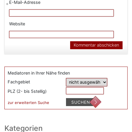
E-Mail-Adresse
*
Website
Mediatoren in Ihrer Nähe finden
Fachgebiet
PLZ (2- bis 5stellig)
SUCHEN
zur erweiterten Suche
Kategorien