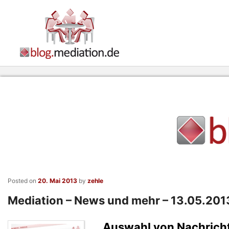
Posted on
20. Mai 2013
by
zehle
Mediation – News und mehr – 13.05.20
Auswahl von Nachricht