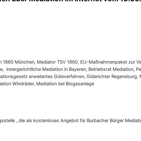
ation 1860 München, Mediator TSV 1860, EU-Maßnahmenpaket zur V
ie, innergerichtliche Mediation in Bayeren, Betriebsrat Mediation, P
ationsgesetz erweitertes Güteverfahren, Güterichter Regensburg, M
ation Windräder, Mediation bei Biogasanlage
ungsstelle , die als kostenloses Angebot für Burbacher Bürger Mediat