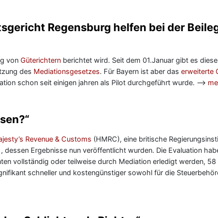
tsgericht Regensburg helfen bei der Beil
ung von
Güterichtern
berichtet wird. Seit dem 01.Januar gibt es diese
etzung des
Mediationsgesetzes
. Für Bayern ist aber das
erweiterte
iation schon seit einigen jahren als Pilot durchgeführt wurde. —>
me
ösen?“
jesty’s Revenue & Customs
(HMRC), eine britische Regierungsinsti
t , dessen Ergebnisse nun veröffentlicht wurden. Die Evaluation ha
nnten vollständig oder teilweise durch Mediation erledigt werden, 58
ignifikant schneller und kostengünstiger sowohl für die Steuerbehör