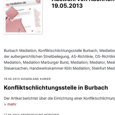
19.05.2013
Burbach Mediation, Konfliktschlichtungsstelle Burbach, Medi
der außergerichtlichen Streitbeilegung, AS-Richtlinie, OS-Richtlin
Mediation, Mediation Marburger Bund, Mediation, Mediator, Medi
Steuersachen, Handwerkskammer Köln Mediation, Steinfurt Medi
19.05.2013 SIEGERLAND KURIER
Konfliktschlichtungsstelle in Burbach
Der Artikel berichtet über die Einrichtung einer Konfliktschlicht
>
mehr
17.05.2013 ABENDZEITUNG MÜNCHEN