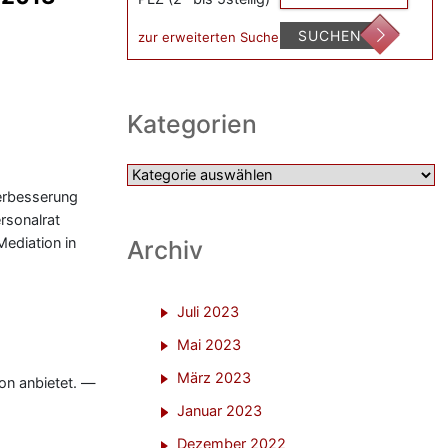
SUCHEN
zur erweiterten Suche
Kategorien
Kategorien
erbesserung
ersonalrat
ediation in
Archiv
Juli 2023
Mai 2023
März 2023
ion anbietet. —
Januar 2023
Dezember 2022