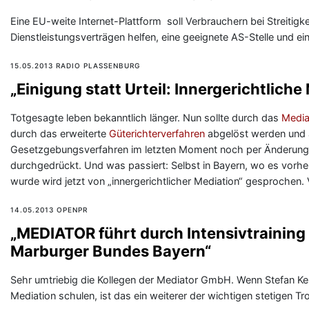
Eine EU-weite Internet-Plattform soll Verbrauchern bei Streiti
Dienstleistungsverträgen helfen, eine geeignete AS-Stelle und e
15.05.2013 RADIO PLASSENBURG
„Einigung statt Urteil: Innergerichtlich
Totgesagte leben bekanntlich länger. Nun sollte durch das
Media
durch das erweiterte
Güterichterverfahren
abgelöst werden und a
Gesetzgebungsverfahren im letzten Moment noch per Änderung 
durchgedrückt. Und was passiert: Selbst in Bayern, wo es vorh
wurde wird jetzt von „innergerichtlicher Mediation“ gesprochen.
14.05.2013 OPENPR
„MEDIATOR führt durch Intensivtraining
Marburger Bundes Bayern“
Sehr umtriebig die Kollegen der Mediator GmbH. Wenn Stefan Ke
Mediation schulen, ist das ein weiterer der wichtigen stetigen T