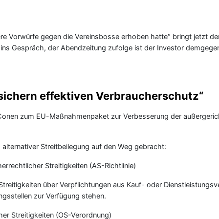
 Vorwürfe gegen die Vereinsbosse erhoben hatte“ bringt jetzt de
ng ins Gespräch, der Abendzeitung zufolge ist der Investor demgege
 sichern effektiven Verbraucherschutz“
ler-Conen zum EU-Maßnahmenpaket zur Verbesserung der außergeric
ternativer Streitbeilegung auf den Weg gebracht:
rrechtlicher Streitigkeiten (AS-Richtlinie)
Streitigkeiten über Verpflichtungen aus Kauf- oder Dienstleistungsv
gsstellen zur Verfügung stehen.
her Streitigkeiten (OS-Verordnung)