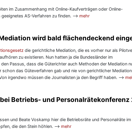
gkeiten im Zusammenhang mit Online-Kaufverträgen oder Online-
in geeignetes AS-Verfahren zu finden. —>
mehr
e Mediation wird bald flächendeckend eing
tionsgesetz
die gerichtliche Mediation, die es vorher nur als Pilot
ufhören zu existieren. Nun hatten ja die Bundesländer im
den Passus, dass die Güterichter auch Methoden der Mediation n
er schon das Güteverfahren gab und nie von gerichtlicher Mediati
 Von irgendwo müssen die Journalisten ja den Begriff haben. —>
me
 bei Betriebs- und Personalrätekonferenz
ssen und Beate Voskamp hier die Betriebsräte und Personalräte im
ropfen, die den Stein höhlen. —>
mehr