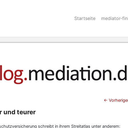
Startseite
mediator-fi
Beitra
←
Vorherige
r und teurer
hutzversicherung schreibt in ihrem Streitatlas unter anderem: