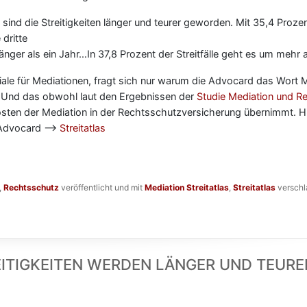
 sind die Streitigkeiten länger und teurer geworden. Mit 35,4 Proze
 dritte
nger als ein Jahr…In 37,8 Prozent der Streitfälle geht es um mehr 
ale für Mediationen, fragt sich nur warum die Advocard das Wort 
t. Und das obwohl laut den Ergebnissen der
Studie Mediation und R
sten der Mediation in der Rechtsschutzversicherung übernimmt. Hie
 Advocard —->
Streitatlas
,
Rechtsschutz
veröffentlicht und mit
Mediation Streitatlas
,
Streitatlas
verschl
EITIGKEITEN WERDEN LÄNGER UND TEURE