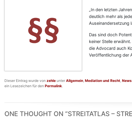
„In den letzten Jahren
deutlich mehr als jede
Auseinandersetzung lä
Das sind doch Potenti
keiner Stelle erwähn
die Advocard auch Ko
Veröffentlichung der
Dieser Eintrag wurde von
zehle
unter
Allgemein
,
Mediation und Recht
,
News
ein Lesezeichen für den
Permalink
.
ONE THOUGHT ON “
STREITATLAS – STR