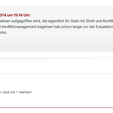
2014 um 15:14 Uhr
:
enen aufgegriffen wird, die eigentlich ihr Geld mit Streit und Konfli
d Konfliktmanagement beginnen halt schon lange vor der Eskalation.
lin).
er sind mit
*
markiert