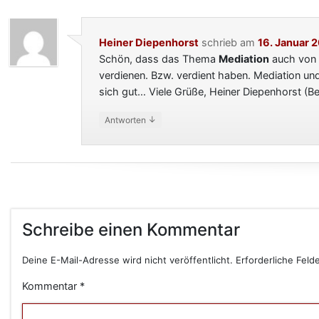
Heiner Diepenhorst
schrieb
am
16. Januar 
Schön, dass das Thema
Mediation
auch von d
verdienen. Bzw. verdient haben. Mediation un
sich gut… Viele Grüße, Heiner Diepenhorst (Ber
↓
Antworten
Schreibe einen Kommentar
Deine E-Mail-Adresse wird nicht veröffentlicht.
Erforderliche Feld
Kommentar
*