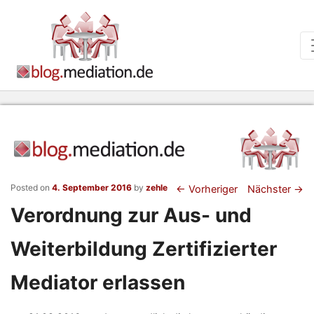
Beitragsnaviga
Posted on
4. September 2016
by
zehle
←
Vorheriger
Nächster
→
Verordnung zur Aus- und
Weiterbildung Zertifizierter
Mediator erlassen