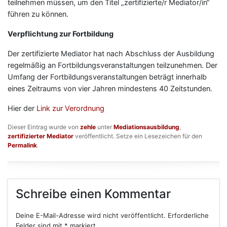
teilnehmen müssen, um den Titel „zertifizierte/r Mediator/in“
führen zu können.
Verpflichtung zur Fortbildung
Der zertifizierte Mediator hat nach Abschluss der Ausbildung
regelmäßig an Fortbildungsveranstaltungen teilzunehmen. Der
Umfang der Fortbildungsveranstaltungen beträgt innerhalb
eines Zeitraums von vier Jahren mindestens 40 Zeitstunden.
Hier der
Link zur Verordnung
Dieser Eintrag wurde von
zehle
unter
Mediationsausbildung
,
zertifizierter Mediator
veröffentlicht. Setze ein Lesezeichen für den
Permalink
.
Schreibe einen Kommentar
Deine E-Mail-Adresse wird nicht veröffentlicht.
Erforderliche
Felder sind mit
*
markiert