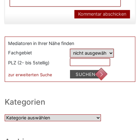
Mediatoren in Ihrer Nähe finden
Fachgebiet
PLZ (2- bis 5stellig)
SUCHEN
zur erweiterten Suche
Kategorien
Kategorien