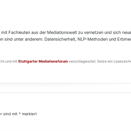
ch mit Fachleuten aus der Mediationswelt zu vernetzen und sich neu
n sind unter anderem: Datensicherheit, NLP-Methoden und Erbmed
cht und mit
Stuttgarter Mediationsforum
verschlagwortet. Setze ein Lesezeich
er sind mit
*
markiert