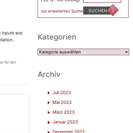
SUCHEN
zur erweiterten Suche
e Inputs aus
Kategorien
iation.
Kategorien
en für den
Archiv
Juli 2023
Mai 2023
März 2023
Januar 2023
Dezember 2022