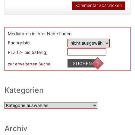
Mediatoren in Ihrer Nähe finden
Fachgebiet
PLZ (2- bis 5stellig)
SUCHEN
zur erweiterten Suche
Kategorien
Kategorien
Archiv