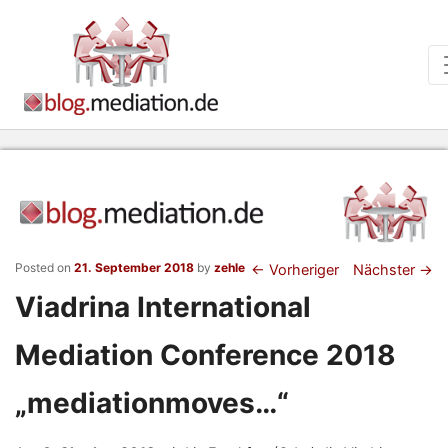
Beitragsnaviga
Posted on
21. September 2018
by
zehle
←
Vorheriger
Nächster
→
Viadrina International
Mediation Conference 2018
„mediationmoves…“