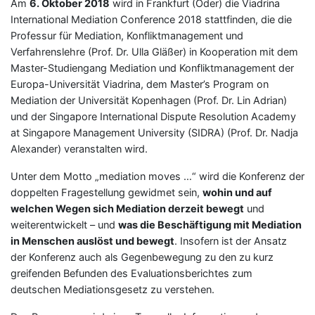
Am
6. Oktober 2018
wird in Frankfurt (Oder) die Viadrina
International Mediation Conference 2018 stattfinden, die die
Professur für Mediation, Konfliktmanagement und
Verfahrenslehre (Prof. Dr. Ulla Gläßer) in Kooperation mit dem
Master-Studiengang Mediation und Konfliktmanagement der
Europa-Universität Viadrina, dem Master’s Program on
Mediation der Universität Kopenhagen (Prof. Dr. Lin Adrian)
und der Singapore International Dispute Resolution Academy
at Singapore Management University (SIDRA) (Prof. Dr. Nadja
Alexander) veranstalten wird.
Unter dem Motto „mediation moves …“ wird die Konferenz der
doppelten Fragestellung gewidmet sein,
wohin und auf
welchen Wegen sich Mediation derzeit bewegt
und
weiterentwickelt – und
was die Beschäftigung mit Mediation
in Menschen auslöst und bewegt
. Insofern ist der Ansatz
der Konferenz auch als Gegenbewegung zu den zu kurz
greifenden Befunden des Evaluationsberichtes zum
deutschen Mediationsgesetz zu verstehen.