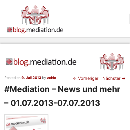
Beitragsnaviga
Posted on
9. Juli 2013
by
zehle
←
Vorheriger
Nächster
→
#Mediation – News und mehr
– 01.07.2013-07.07.2013