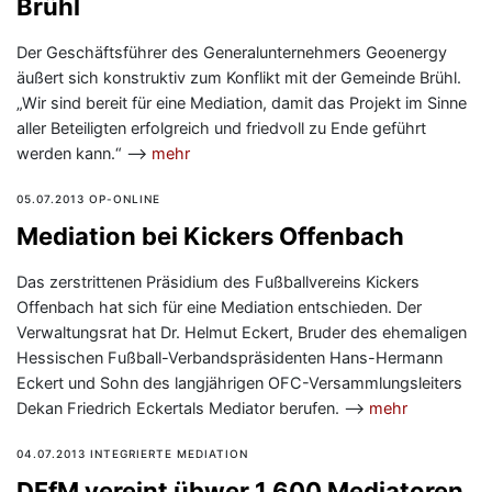
Brühl
Der Geschäftsführer des Generalunternehmers Geoenergy
äußert sich konstruktiv zum Konflikt mit der Gemeinde Brühl.
„Wir sind bereit für eine Mediation, damit das Projekt im Sinne
aller Beteiligten erfolgreich und friedvoll zu Ende geführt
werden kann.“ —>
mehr
05.07.2013 OP-ONLINE
Mediation bei Kickers Offenbach
Das zerstrittenen Präsidium des Fußballvereins Kickers
Offenbach hat sich für eine Mediation entschieden. Der
Verwaltungsrat hat Dr. Helmut Eckert, Bruder des ehemaligen
Hessischen Fußball-Verbandspräsidenten Hans-Hermann
Eckert und Sohn des langjährigen OFC-Versammlungsleiters
Dekan Friedrich Eckertals Mediator berufen. —>
mehr
04.07.2013 INTEGRIERTE MEDIATION
DFfM vereint übwer 1.600 Mediatoren