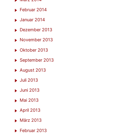
Februar 2014
Januar 2014
Dezember 2013
November 2013
Oktober 2013
September 2013
August 2013
Juli 2013
Juni 2013
Mai 2013
April 2013
März 2013
Februar 2013