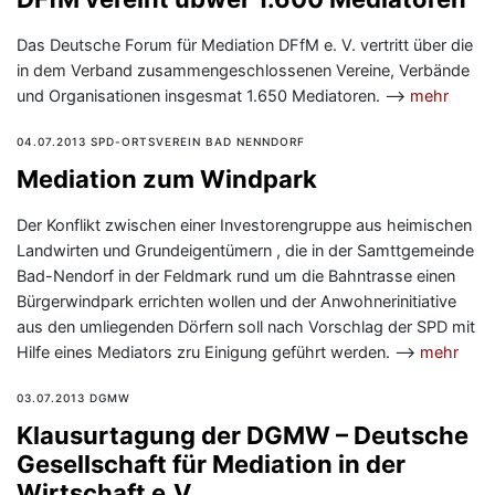
Das Deutsche Forum für Mediation DFfM e. V. vertritt über die
in dem Verband zusammengeschlossenen Vereine, Verbände
und Organisationen insgesmat 1.650 Mediatoren. —>
mehr
04.07.2013 SPD-ORTSVEREIN BAD NENNDORF
Mediation zum Windpark
Der Konflikt zwischen einer Investorengruppe aus heimischen
Landwirten und Grundeigentümern , die in der Samttgemeinde
Bad-Nendorf in der Feldmark rund um die Bahntrasse einen
Bürgerwindpark errichten wollen und der Anwohnerinitiative
aus den umliegenden Dörfern soll nach Vorschlag der SPD mit
Hilfe eines Mediators zru Einigung geführt werden. —>
mehr
03.07.2013 DGMW
Klausurtagung der DGMW – Deutsche
Gesellschaft für Mediation in der
Wirtschaft e.V.