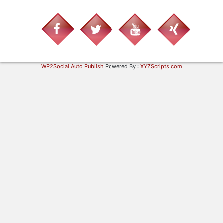
WP2Social Auto Publish
Powered By :
XYZScripts.com