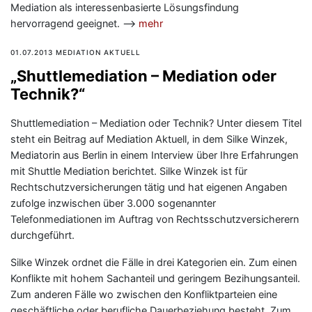
Mediation als interessenbasierte Lösungsfindung
hervorragend geeignet. —>
mehr
01.07.2013 MEDIATION AKTUELL
„Shuttlemediation – Mediation oder
Technik?“
Shuttlemediation – Mediation oder Technik? Unter diesem Titel
steht ein Beitrag auf Mediation Aktuell, in dem Silke Winzek,
Mediatorin aus Berlin in einem Interview über Ihre Erfahrungen
mit Shuttle Mediation berichtet. Silke Winzek ist für
Rechtschutzversicherungen tätig und hat eigenen Angaben
zufolge inzwischen über 3.000 sogenannter
Telefonmediationen im Auftrag von Rechtsschutzversicherern
durchgeführt.
Silke Winzek ordnet die Fälle in drei Kategorien ein. Zum einen
Konflikte mit hohem Sachanteil und geringem Bezihungsanteil.
Zum anderen Fälle wo zwischen den Konfliktparteien eine
geschäftliche oder berufliche Dauerbeziehung besteht. Zum