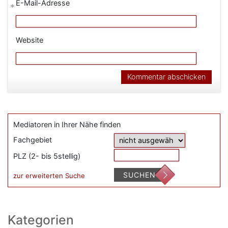
E-Mail-Adresse
*
Website
Mediatoren in Ihrer Nähe finden
Fachgebiet
PLZ (2- bis 5stellig)
SUCHEN
zur erweiterten Suche
Kategorien