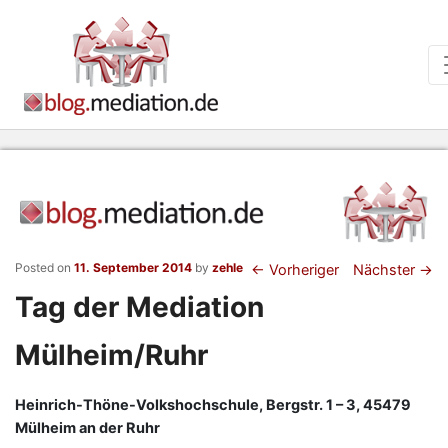
Beitragsnaviga
Posted on
11. September 2014
by
zehle
←
Vorheriger
Nächster
→
Tag der Mediation
Mülheim/Ruhr
Heinrich-Thöne-Volkshochschule, Bergstr. 1 – 3, 45479
Mülheim an der Ruhr