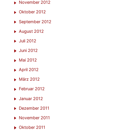
November 2012
Oktober 2012
September 2012
August 2012
Juli 2012
Juni 2012
Mai 2012
April 2012
März 2012
Februar 2012
Januar 2012
Dezember 2011
November 2011
Oktober 2011