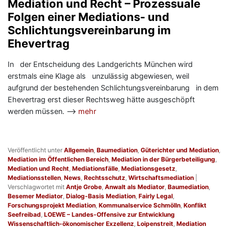
Mediation und Recht – Prozessuale
Folgen einer Mediations- und
Schlichtungsvereinbarung im
Ehevertrag
In der Entscheidung des Landgerichts München wird
erstmals eine Klage als unzulässig abgewiesen, weil
aufgrund der bestehenden Schlichtungsvereinbarung in dem
Ehevertrag erst dieser Rechtsweg hätte ausgeschöpft
werden müssen. —>
mehr
Veröffentlicht unter
Allgemein
,
Baumediation
,
Güterichter und Mediation
,
Mediation im Öffentlichen Bereich
,
Mediation in der Bürgerbeteiligung
,
Mediation und Recht
,
Mediationsfälle
,
Mediationsgesetz
,
Mediationsstellen
,
News
,
Rechtsschutz
,
Wirtschaftsmediation
|
Verschlagwortet mit
Antje Grobe
,
Anwalt als Mediator
,
Baumediation
,
Besemer Mediator
,
Dialog-Basis Mediation
,
Fairly Legal
,
Forschungsprojekt Mediation
,
Kommunalservice Schmölln
,
Konflikt
Seefreibad
,
LOEWE – Landes-Offensive zur Entwicklung
Wissenschaftlich-ökonomischer Exzellenz
,
Loipenstreit
,
Mediation