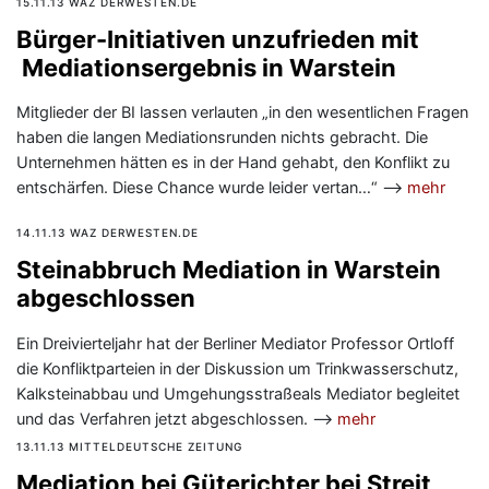
15.11.13 WAZ DERWESTEN.DE
Bürger-Initiativen unzufrieden mit
Mediationsergebnis in Warstein
Mitglieder der BI lassen verlauten „in den wesentlichen Fragen
haben die langen Mediationsrunden nichts gebracht. Die
Unternehmen hätten es in der Hand gehabt, den Konflikt zu
entschärfen. Diese Chance wurde leider vertan…“ —>
mehr
14.11.13 WAZ DERWESTEN.DE
Steinabbruch Mediation in Warstein
abgeschlossen
Ein Dreivierteljahr hat der Berliner Mediator Professor Ortloff
die Konfliktparteien in der Diskussion um Trinkwasserschutz,
Kalksteinabbau und Umgehungsstraßeals Mediator begleitet
und das Verfahren jetzt abgeschlossen. —>
mehr
13.11.13 MITTELDEUTSCHE ZEITUNG
Mediation bei Güterichter bei Streit