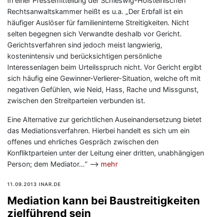
In einer Pressemitteilung der Schleswig-Holsteinischen
Rechtsanwaltskammer heißt es u.a. „Der Erbfall ist ein
häufiger Auslöser für familieninterne Streitigkeiten. Nicht
selten begegnen sich Verwandte deshalb vor Gericht.
Gerichtsverfahren sind jedoch meist langwierig,
kostenintensiv und berücksichtigen persönliche
Interessenlagen beim Urteilsspruch nicht. Vor Gericht ergibt
sich häufig eine Gewinner-Verlierer-Situation, welche oft mit
negativen Gefühlen, wie Neid, Hass, Rache und Missgunst,
zwischen den Streitparteien verbunden ist.
Eine Alternative zur gerichtlichen Auseinandersetzung bietet
das Mediationsverfahren. Hierbei handelt es sich um ein
offenes und ehrliches Gespräch zwischen den
Konfliktparteien unter der Leitung einer dritten, unabhängigen
Person; dem Mediator…“ —>
mehr
11.09.2013 INAR.DE
Mediation kann bei Baustreitigkeiten
zielführend sein