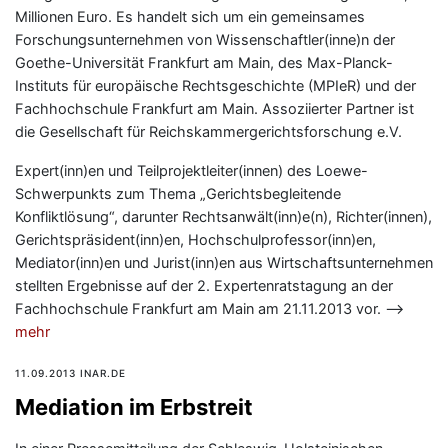
Millionen Euro. Es handelt sich um ein gemeinsames
Forschungsunternehmen von Wissenschaftler(inne)n der
Goethe-Universität Frankfurt am Main, des Max-Planck-
Instituts für europäische Rechtsgeschichte (MPIeR) und der
Fachhochschule Frankfurt am Main. Assoziierter Partner ist
die Gesellschaft für Reichskammergerichtsforschung e.V.
Expert(inn)en und Teilprojektleiter(innen) des Loewe-
Schwerpunkts zum Thema „Gerichtsbegleitende
Konfliktlösung“, darunter Rechtsanwält(inn)e(n), Richter(innen),
Gerichtspräsident(inn)en, Hochschulprofessor(inn)en,
Mediator(inn)en und Jurist(inn)en aus Wirtschaftsunternehmen
stellten Ergebnisse auf der 2. Expertenratstagung an der
Fachhochschule Frankfurt am Main am 21.11.2013 vor. —>
mehr
11.09.2013 INAR.DE
Mediation im Erbstreit