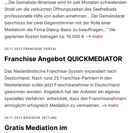
„..Die Gemeinde Illmensee wird im seit Monaten schwelenden
Streit um die verkürzten Öffnungszeiten des Seefreibads
professionelle Hilfe von außen annehmen… Der Gemeinderat
beschloss bei zwei Gegenstimmen mit der Rolle einer
Mediatorin die Firma Dialog-Basis zu beauftragen…“ Die
geplanten Kosten betragen ca. 16.000 € —>
mehr
20.11.2013 FRANCHISE PORTAL
Franchise Angebot QUICKMEDIATOR
Das Niederländische Franchise-System expandiert nach
Deutschland. Nach rund 25 Franchise-Partnern in den
Niederlanden sollen jetzt Franchisenehmer in Deutschland
gewonnen werden. Angeblich hat der Anbieter ein eigenes
spezielles Verfahren entwickelt, dass den Franchisenehmern
ermöglicht erfolgreich Mediation zu vermarkten. —>
mehr
20.11.2013 BADISCHE ZEITUNG
Gratis Mediation im