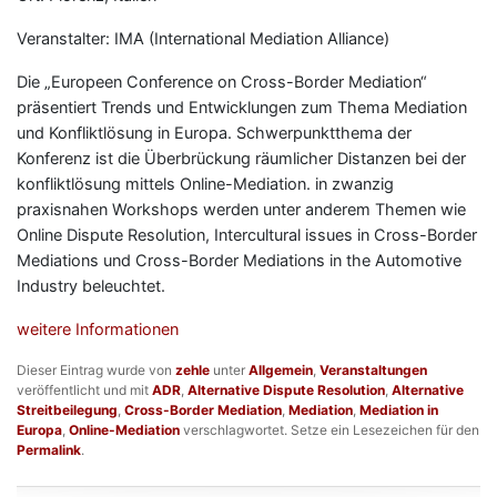
Veranstalter: IMA (International Mediation Alliance)
Die „Europeen Conference on Cross-Border Mediation“
präsentiert Trends und Entwicklungen zum Thema Mediation
und Konfliktlösung in Europa. Schwerpunktthema der
Konferenz ist die Überbrückung räumlicher Distanzen bei der
konfliktlösung mittels Online-Mediation. in zwanzig
praxisnahen Workshops werden unter anderem Themen wie
Online Dispute Resolution, Intercultural issues in Cross-Border
Mediations und Cross-Border Mediations in the Automotive
Industry beleuchtet.
weitere Informationen
Dieser Eintrag wurde von
zehle
unter
Allgemein
,
Veranstaltungen
veröffentlicht und mit
ADR
,
Alternative Dispute Resolution
,
Alternative
Streitbeilegung
,
Cross-Border Mediation
,
Mediation
,
Mediation in
Europa
,
Online-Mediation
verschlagwortet. Setze ein Lesezeichen für den
Permalink
.