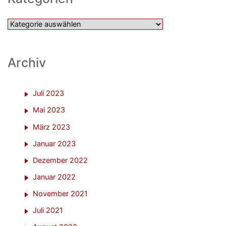
Kategorien
Archiv
Juli 2023
Mai 2023
März 2023
Januar 2023
Dezember 2022
Januar 2022
November 2021
Juli 2021