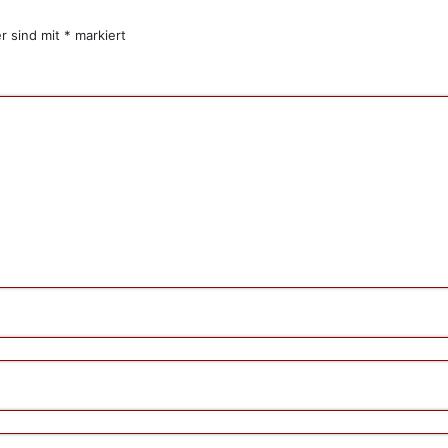
er sind mit
*
markiert