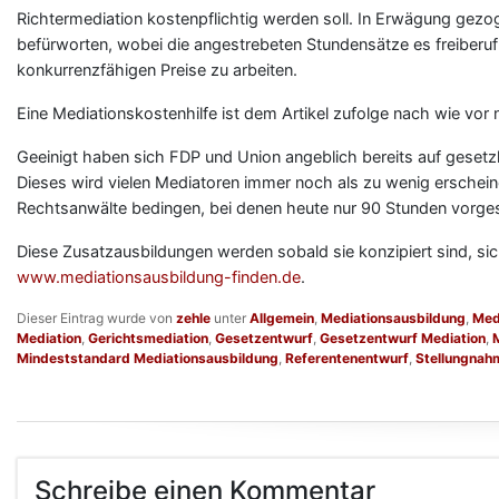
Richtermediation kostenpflichtig werden soll. In Erwägung gezo
befürworten, wobei die angestrebeten Stundensätze es freiberufl
konkurrenzfähigen Preise zu arbeiten.
Eine Mediationskostenhilfe ist dem Artikel zufolge nach wie vor
Geeinigt haben sich FDP und Union angeblich bereits auf gesetz
Dieses wird vielen Mediatoren immer noch als zu wenig erschein
Rechtsanwälte bedingen, bei denen heute nur 90 Stunden vorge
Diese Zusatzausbildungen werden sobald sie konzipiert sind, si
www.mediationsausbildung-finden.de
.
Dieser Eintrag wurde von
zehle
unter
Allgemein
,
Mediationsausbildung
,
Med
Mediation
,
Gerichtsmediation
,
Gesetzentwurf
,
Gesetzentwurf Mediation
,
Mindeststandard Mediationsausbildung
,
Referentenentwurf
,
Stellungnah
Schreibe einen Kommentar