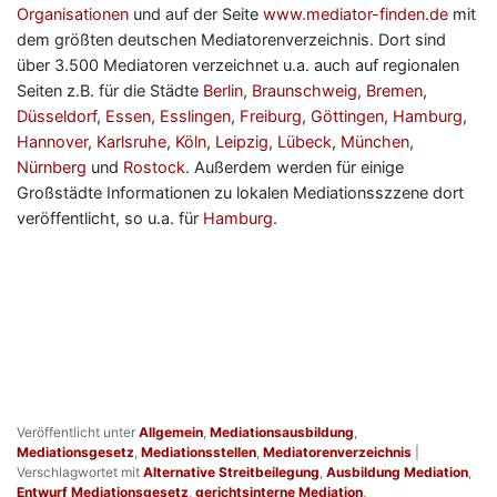
Organisationen
und auf der Seite
www.mediator-finden.de
mit
dem größten deutschen Mediatorenverzeichnis. Dort sind
über 3.500 Mediatoren verzeichnet u.a. auch auf regionalen
Seiten z.B. für die Städte
Berlin
,
Braunschweig
,
Bremen
,
Düsseldorf
,
Essen
,
Esslingen
,
Freiburg
,
Göttingen
,
Hamburg
,
Hannover
,
Karlsruhe
,
Köln
,
Leipzig
,
Lübeck
,
München
,
Nürnberg
und
Rostock
. Außerdem werden für einige
Großstädte Informationen zu lokalen Mediationsszzene dort
veröffentlicht, so u.a. für
Hamburg
.
Veröffentlicht unter
Allgemein
,
Mediationsausbildung
,
Mediationsgesetz
,
Mediationsstellen
,
Mediatorenverzeichnis
|
Verschlagwortet mit
Alternative Streitbeilegung
,
Ausbildung Mediation
,
Entwurf Mediationsgesetz
,
gerichtsinterne Mediation
,