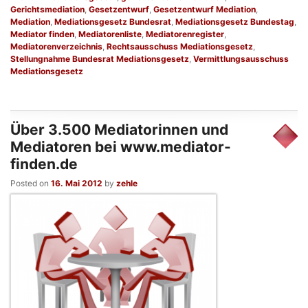
Gerichtsmediation
,
Gesetzentwurf
,
Gesetzentwurf Mediation
,
Mediation
,
Mediationsgesetz Bundesrat
,
Mediationsgesetz Bundestag
,
Mediator finden
,
Mediatorenliste
,
Mediatorenregister
,
Mediatorenverzeichnis
,
Rechtsausschuss Mediationsgesetz
,
Stellungnahme Bundesrat Mediationsgesetz
,
Vermittlungsausschuss
Mediationsgesetz
Über 3.500 Mediatorinnen und
Mediatoren bei www.mediator-
finden.de
Posted on
16. Mai 2012
by
zehle