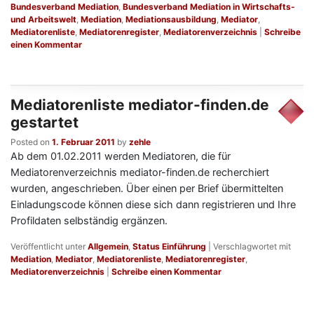
Bundesverband Mediation
,
Bundesverband Mediation in Wirtschafts-
und Arbeitswelt
,
Mediation
,
Mediationsausbildung
,
Mediator
,
Mediatorenliste
,
Mediatorenregister
,
Mediatorenverzeichnis
|
Schreibe
einen Kommentar
Mediatorenliste mediator-finden.de
gestartet
Posted on
1. Februar 2011
by
zehle
Ab dem 01.02.2011 werden Mediatoren, die für
Mediatorenverzeichnis mediator-finden.de recherchiert
wurden, angeschrieben. Über einen per Brief übermittelten
Einladungscode können diese sich dann registrieren und Ihre
Profildaten selbständig ergänzen.
Veröffentlicht unter
Allgemein
,
Status Einführung
|
Verschlagwortet mit
Mediation
,
Mediator
,
Mediatorenliste
,
Mediatorenregister
,
Mediatorenverzeichnis
|
Schreibe einen Kommentar