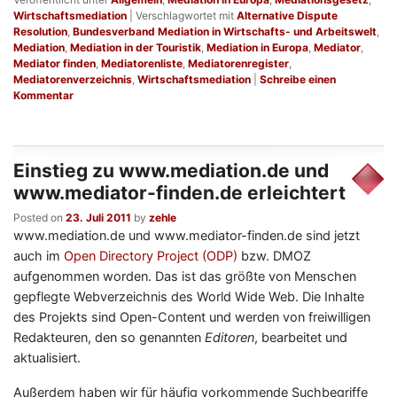
Wirtschaftsmediation
|
Verschlagwortet mit
Alternative Dispute
Resolution
,
Bundesverband Mediation in Wirtschafts- und Arbeitswelt
,
Mediation
,
Mediation in der Touristik
,
Mediation in Europa
,
Mediator
,
Mediator finden
,
Mediatorenliste
,
Mediatorenregister
,
Mediatorenverzeichnis
,
Wirtschaftsmediation
|
Schreibe einen
Kommentar
Einstieg zu www.mediation.de und
www.mediator-finden.de erleichtert
Posted on
23. Juli 2011
by
zehle
www.mediation.de und www.mediator-finden.de sind jetzt
auch im
Open Directory Project (ODP)
bzw. DMOZ
aufgenommen worden. Das ist das größte von Menschen
gepflegte Webverzeichnis des World Wide Web. Die Inhalte
des Projekts sind Open-Content und werden von freiwilligen
Redakteuren, den so genannten
Editoren
, bearbeitet und
aktualisiert.
Außerdem haben wir für häufig vorkommende Suchbegriffe