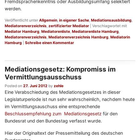
Fremdsprachenkenntnis oder Ausbildungsumfang selektiert
werden.
Veröffentlicht unter
Allgemein
,
in eigener Sache
,
Mediationsausbildung
,
Mediatorenverzeichnis
,
zertifizierter Mediator
|
Verschlagwortet mit
Mediator Hamburg
,
Mediatorenliste
,
Mediatorenliste Hamburg
,
Mediatorenverzeichnis
,
Mediatorenverzeichnis Hamburg
,
Mediatorin
Hamburg
|
Schreibe einen Kommentar
Mediationsgesetz: Kompromiss im
Vermittlungsausschuss
Posted on
27. Juni 2012
by
zehle
Eine Verabschiedung des Mediationsgesetzes in dieser
Legislaturperiode ist nun sehr wahrscheinlich, nachdem heute
im Vermittlungsauschuss eine entsprechende
Beschlussempfehlung zum Mediationsgesetz
für den
Bundesrat und den Bundestag verfasst wurde.
Hier der Originaltext der Pressemitteilung des deutschen