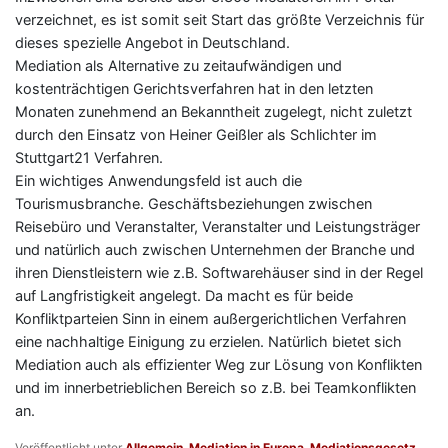
verzeichnet, es ist somit seit Start das größte Verzeichnis für
dieses spezielle Angebot in Deutschland.
Mediation als Alternative zu zeitaufwändigen und
kostenträchtigen Gerichtsverfahren hat in den letzten
Monaten zunehmend an Bekanntheit zugelegt, nicht zuletzt
durch den Einsatz von Heiner Geißler als Schlichter im
Stuttgart21 Verfahren.
Ein wichtiges Anwendungsfeld ist auch die
Tourismusbranche. Geschäftsbeziehungen zwischen
Reisebüro und Veranstalter, Veranstalter und Leistungsträger
und natürlich auch zwischen Unternehmen der Branche und
ihren Dienstleistern wie z.B. Softwarehäuser sind in der Regel
auf Langfristigkeit angelegt. Da macht es für beide
Konfliktparteien Sinn in einem außergerichtlichen Verfahren
eine nachhaltige Einigung zu erzielen. Natürlich bietet sich
Mediation auch als effizienter Weg zur Lösung von Konflikten
und im innerbetrieblichen Bereich so z.B. bei Teamkonflikten
an.
Veröffentlicht unter
Allgemein
,
Mediation in Europa
,
Mediationsgesetz
,