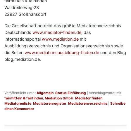
fairmitteln & fairfinden
Waldreiterweg 23
22927 Großhansdorf
Die Gesellschaft betreibt das größte Mediatorenverzeichnis
Deutschlands
www.mediator-finden.de
, das
Informationsportal
www.mediation.de
mit
Ausbildungsverzeichnis und Organisationsverzeichnis sowie
die Seiten
www.mediationsausbildung-finden.de
und den Blog
blog.mediation.de.
Veröffentlicht unter
Allgemein
,
Status Einführung
|
Verschlagwortet mit
fairmitteln & fairfinden
,
Mediation GmbH
,
Mediator finden
,
Mediatorenliste
,
Mediatorenregister
,
Mediatorenverzeichnis
|
Schreibe
einen Kommentar