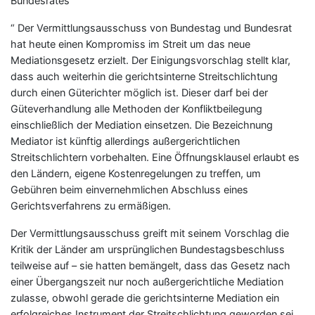
Bundesrates
“ Der Vermittlungsausschuss von Bundestag und Bundesrat
hat heute einen Kompromiss im Streit um das neue
Mediationsgesetz erzielt. Der Einigungsvorschlag stellt klar,
dass auch weiterhin die gerichtsinterne Streitschlichtung
durch einen Güterichter möglich ist. Dieser darf bei der
Güteverhandlung alle Methoden der Konfliktbeilegung
einschließlich der Mediation einsetzen. Die Bezeichnung
Mediator ist künftig allerdings außergerichtlichen
Streitschlichtern vorbehalten. Eine Öffnungsklausel erlaubt es
den Ländern, eigene Kostenregelungen zu treffen, um
Gebühren beim einvernehmlichen Abschluss eines
Gerichtsverfahrens zu ermäßigen.
Der Vermittlungsausschuss greift mit seinem Vorschlag die
Kritik der Länder am ursprünglichen Bundestagsbeschluss
teilweise auf – sie hatten bemängelt, dass das Gesetz nach
einer Übergangszeit nur noch außergerichtliche Mediation
zulasse, obwohl gerade die gerichtsinterne Mediation ein
erfolgreiches Instrument der Streitschlichtung geworden sei.