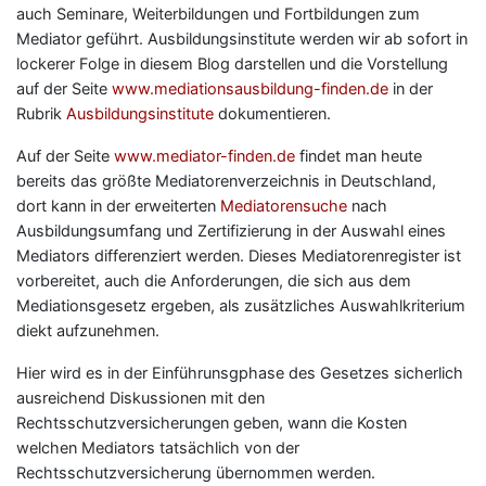
auch Seminare, Weiterbildungen und Fortbildungen zum
Mediator geführt. Ausbildungsinstitute werden wir ab sofort in
lockerer Folge in diesem Blog darstellen und die Vorstellung
auf der Seite
www.mediationsausbildung-finden.de
in der
Rubrik
Ausbildungsinstitute
dokumentieren.
Auf der Seite
www.mediator-finden.de
findet man heute
bereits das größte Mediatorenverzeichnis in Deutschland,
dort kann in der erweiterten
Mediatorensuche
nach
Ausbildungsumfang und Zertifizierung in der Auswahl eines
Mediators differenziert werden. Dieses Mediatorenregister ist
vorbereitet, auch die Anforderungen, die sich aus dem
Mediationsgesetz ergeben, als zusätzliches Auswahlkriterium
diekt aufzunehmen.
Hier wird es in der Einführunsgphase des Gesetzes sicherlich
ausreichend Diskussionen mit den
Rechtsschutzversicherungen geben, wann die Kosten
welchen Mediators tatsächlich von der
Rechtsschutzversicherung übernommen werden.